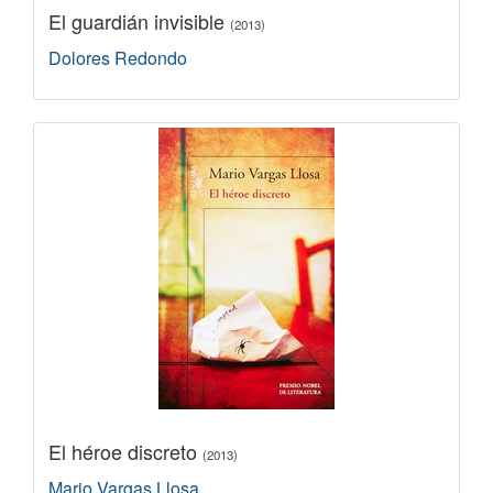
El guardián invisible
(2013)
Dolores Redondo
El héroe discreto
(2013)
Mario Vargas Llosa