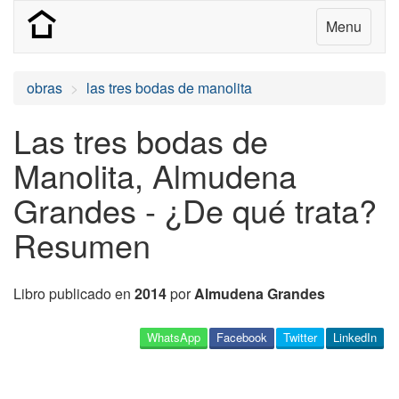
Menu
obras
las tres bodas de manolita
Las tres bodas de
Manolita, Almudena
Grandes - ¿De qué trata?
Resumen
Libro publicado en
2014
por
Almudena Grandes
WhatsApp
Facebook
Twitter
LinkedIn