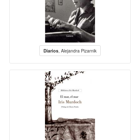
Diarios
, Alejandra Pizarnik