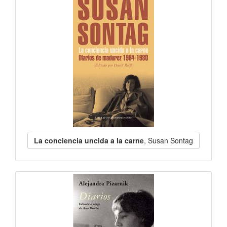
La conciencia uncida a la carne
, Susan Sontag