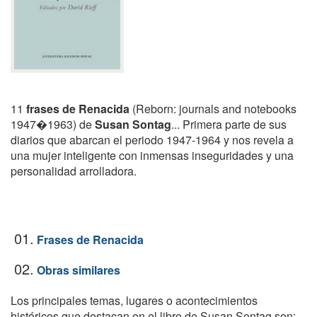
11
frases de Renacida
(Reborn: journals and notebooks
1947�1963) de
Susan Sontag
... Primera parte de sus
diarios que abarcan el periodo 1947-1964 y nos revela a
una mujer inteligente con inmensas inseguridades y una
personalidad arrolladora.
01.
Frases de Renacida
02.
Obras similares
Los principales temas, lugares o acontecimientos
históricos que destacan en el libro de Susan Sontag son: