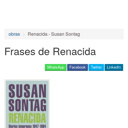
obras
Renacida - Susan Sontag
Frases de Renacida
WhatsApp
Facebook
Twitter
LinkedIn