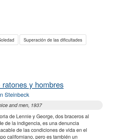
Soledad
Superación de las dificultades
 ratones y hombres
n Steinbeck
mice and men, 1937
oria de Lennie y George, dos braceros al
de de la indigencia, es una denuncia
acable de las condiciones de vida en el
po californiano, pero es también un