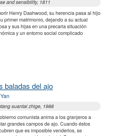
e and sensibility, 1811
morir Henry Dashwood, su herencia pasa al hijo
u primer matrimonio, dejando a su actual
sa y sus hijas en una precaria situación
nómica y un entorno social complicado
s baladas del ajo
 Yan
ntang suantai zhige, 1988
gobierno comunista anima a los granjeros a
ntar grandes campos de ajo. Cuando éstos
cubren que es imposible venderlos, se