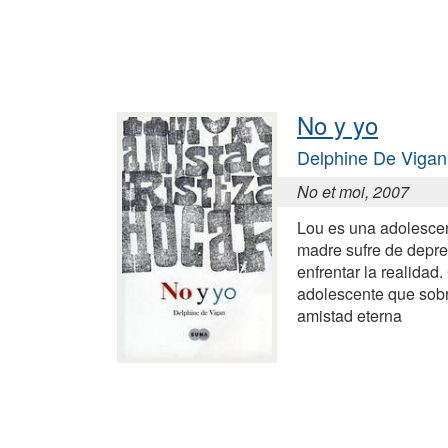
No y yo
Delphine De Vigan
No et moi, 2007
Lou es una adolescen
madre sufre de depre
enfrentar la realida
adolescente que sobr
amistad eterna