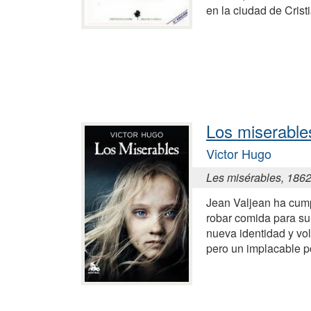
en la ciudad de Crist
Los miserable
Victor Hugo
Les misérables, 186
Jean Valjean ha cum
robar comida para su 
nueva identidad y vol
pero un implacable po