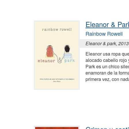
Eleanor & Par
Rainbow Rowell
Eleanor & park, 2013
Eleanor usa ropa que
alocado cabello rojo y
Park es un chico sile
enamoran de la forma
primera vez, con nad