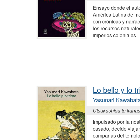
Ensayo donde el autor
América Latina de m
con crónicas y narra
los recursos naturale
imperios coloniales
Lo bello y lo tr
Yasunari Kawabat
Utsukushisa to kanas
Impulsado por la nost
casado, decide viajar 
campanas del templo