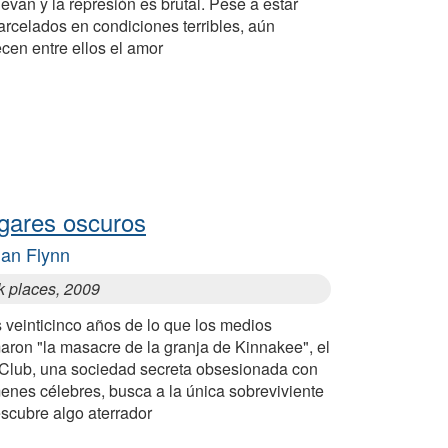
evan y la represión es brutal. Pese a estar
rcelados en condiciones terribles, aún
ecen entre ellos el amor
gares oscuros
lian Flynn
k places, 2009
 veinticinco años de lo que los medios
aron "la masacre de la granja de Kinnakee", el
l Club, una sociedad secreta obsesionada con
enes célebres, busca a la única sobreviviente
scubre algo aterrador