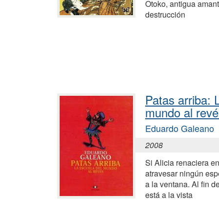
Otoko, antigua amant
destrucción
Patas arriba: 
mundo al revé
Eduardo Galeano
2008
Si Alicia renaciera e
atravesar ningún esp
a la ventana. Al fin d
está a la vista