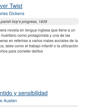
iver Twist
rles Dickens
 parish boy's progress, 1839
mera novela en lengua inglesa que tiene a un
o huérfano como protagonista y una de las
eras en referirse a varios males sociales de la
a, tales como el trabajo infantil o la utilización
iños para cometer delitos
ntido y sensibilidad
e Austen