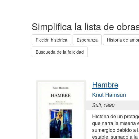
Simplifica la lista de obr
Ficción histórica
Esperanza
Historia de amo
Búsqueda de la felicidad
Hambre
Knut Hamsun
Sult, 1890
Historia de un protag
que narra la miseria 
sumergido debido a l
estable, sumado a la d