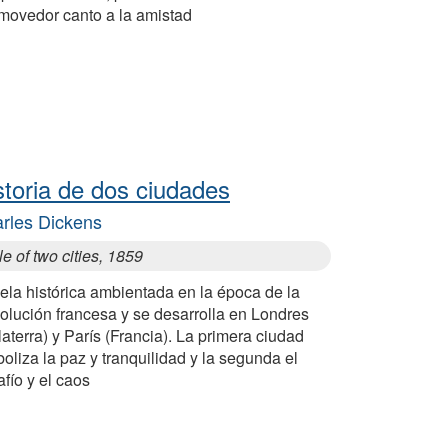
movedor canto a la amistad
storia de dos ciudades
rles Dickens
le of two cities, 1859
ela histórica ambientada en la época de la
olución francesa y se desarrolla en Londres
laterra) y París (Francia). La primera ciudad
oliza la paz y tranquilidad y la segunda el
fío y el caos