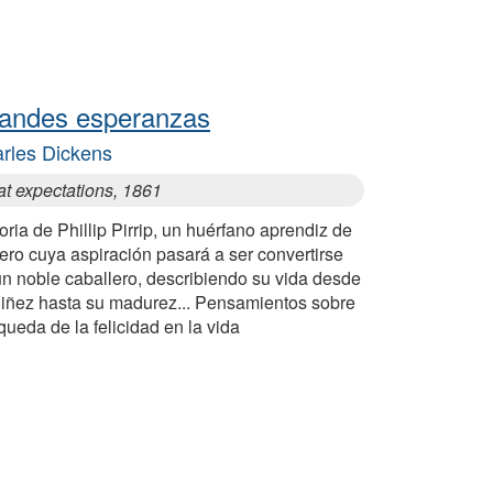
andes esperanzas
rles Dickens
at expectations, 1861
oria de Phillip Pirrip, un huérfano aprendiz de
ero cuya aspiración pasará a ser convertirse
un noble caballero, describiendo su vida desde
niñez hasta su madurez... Pensamientos sobre
ueda de la felicidad en la vida