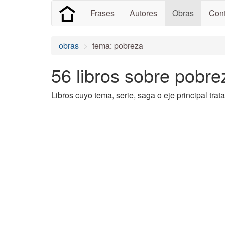
Frases
Autores
Obras
Cont
obras
tema: pobreza
56 libros sobre pobre
Libros cuyo tema, serie, saga o eje principal trat