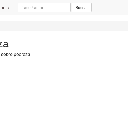
Search:
acto
Buscar
za
a sobre pobreza.