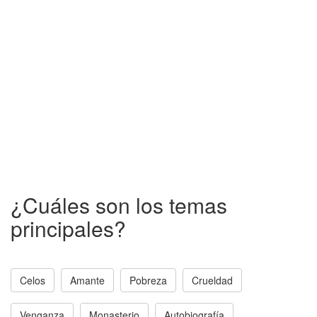
¿Cuáles son los temas
principales?
Celos
Amante
Pobreza
Crueldad
Venganza
Monasterio
Autobiografía