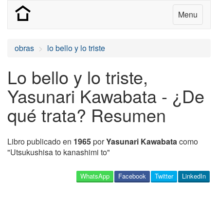
Menu
obras
lo bello y lo triste
Lo bello y lo triste,
Yasunari Kawabata - ¿De
qué trata? Resumen
Libro publicado en
1965
por
Yasunari Kawabata
como
"Utsukushisa to kanashimi to"
WhatsApp
Facebook
Twitter
LinkedIn