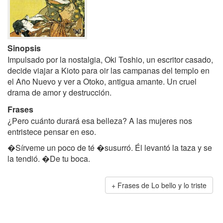
Sinopsis
Impulsado por la nostalgia, Oki Toshio, un escritor casado,
decide viajar a Kioto para oir las campanas del templo en
el Año Nuevo y ver a Otoko, antigua amante. Un cruel
drama de amor y destrucción.
Frases
¿Pero cuánto durará esa belleza? A las mujeres nos
entristece pensar en eso.
�Sírveme un poco de té �susurró. Él levantó la taza y se
la tendió. �De tu boca.
Frases de Lo bello y lo triste