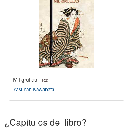
Mil grullas
(1952)
Yasunari Kawabata
¿Capítulos del libro?