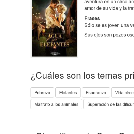
aventura en un circo am
amor de su vida y la tr
Frases
Sólo se es joven una v
Sus ojos son pozos osc
¿Cuáles son los temas pr
Pobreza
Elefantes
Esperanza
Vida circ
Maltrato a los animales
Superación de las dificu