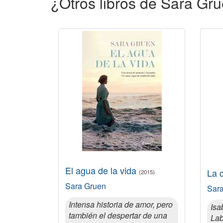
¿Otros libros de Sara Gr
El agua de la vida
La 
(2015)
Sara Gruen
Sar
Intensa historia de amor, pero
Isa
también el despertar de una
Lab