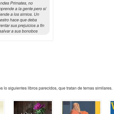
ndes Primates, no
prende a la gente pero sí
iende a los simios. Un
iestro hace que deba
rentar sus prejuicios a fin
salvar a sus bonobos
 lo siguientes libros parecidos, que tratan de temas similares.