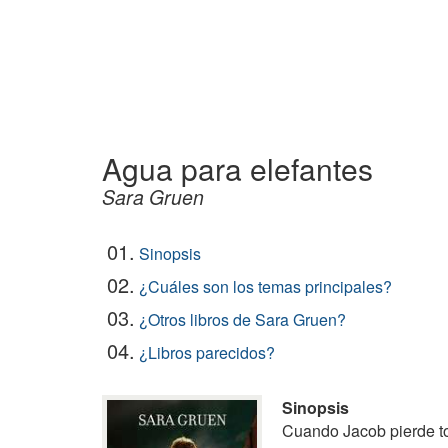
Agua para elefantes
Sara Gruen
01.
Sinopsis
02.
¿Cuáles son los temas principales?
03.
¿Otros libros de Sara Gruen?
04.
¿Libros parecidos?
Sinopsis
Cuando Jacob pierde to