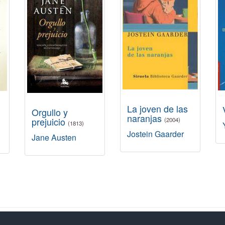
La joven de las
Orgullo y
naranjas
prejuicio
(2004)
(1813)
Jostein Gaarder
Jane Austen