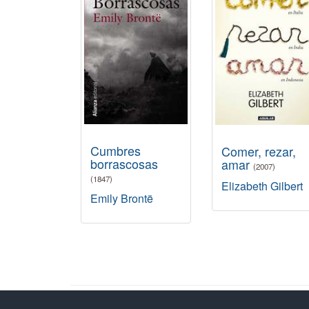
Cumbres
Comer, rezar,
borrascosas
amar
(2007)
(1847)
Elizabeth Gilbert
Emily Brontë