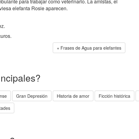
bulante para trabajar como veterinario. La amistas, el
aviesa elefanta Rosie aparecen.
ez.
uros.
Frases de Agua para elefantes
incipales?
ense
Gran Depresión
Historia de amor
Ficción histórica
ltades