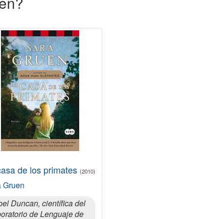
uen?
casa de los primates
(2010)
a Gruen
bel Duncan, científica del
oratorio de Lenguaje de