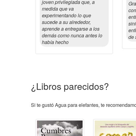
joven privilegiada que, a
Gra
medida que va
com
experimentando lo que
ent
sucede a su alrededor,
sin
aprende a entregarse a los
enf
demás como nunca antes lo
de 
había hecho
¿Libros parecidos?
Si te gustó Agua para elefantes, te recomendamos