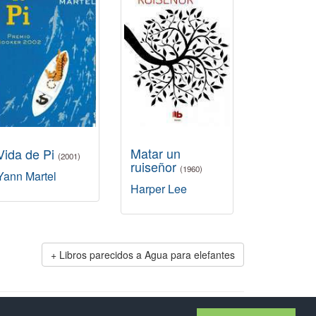
Matar un
Vida de Pi
(2001)
ruiseñor
(1960)
Yann Martel
Harper Lee
Libros parecidos a Agua para elefantes