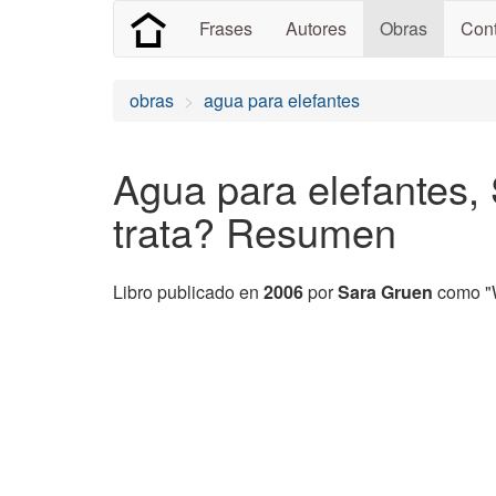
Frases
Autores
Obras
Cont
obras
agua para elefantes
Agua para elefantes,
trata? Resumen
Libro publicado en
2006
por
Sara Gruen
como "W