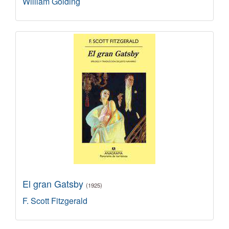
William Golding
El gran Gatsby
(1925)
F. Scott Fitzgerald