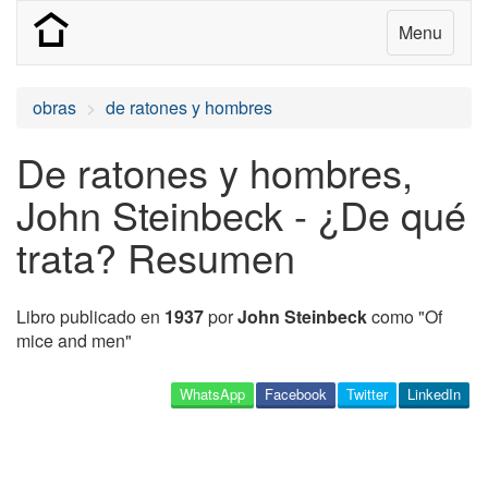
Menu
obras
de ratones y hombres
De ratones y hombres,
John Steinbeck - ¿De qué
trata? Resumen
Libro publicado en
1937
por
John Steinbeck
como "Of
mice and men"
WhatsApp
Facebook
Twitter
LinkedIn