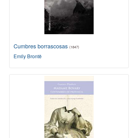
Cumbres borrascosas
(1847)
Emily Brontë