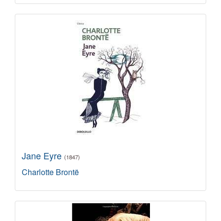
Jane Eyre
(1847)
Charlotte Brontë