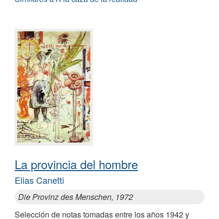
La provincia del hombre
Elias Canetti
Die Provinz des Menschen, 1972
Selección de notas tomadas entre los años 1942 y