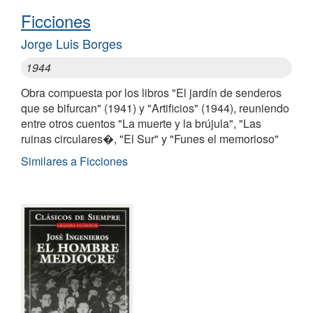
Ficciones
Jorge Luis Borges
1944
Obra compuesta por los libros "El jardín de senderos
que se bifurcan" (1941) y "Artificios" (1944), reuniendo
entre otros cuentos "La muerte y la brújula", "Las
ruinas circulares�, "El Sur" y "Funes el memorioso"
Similares a Ficciones