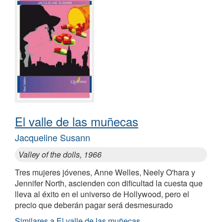
El valle de las muñecas
Jacqueline Susann
Valley of the dolls, 1966
Tres mujeres jóvenes, Anne Welles, Neely O'hara y
Jennifer North, ascienden con dificultad la cuesta que
lleva al éxito en el universo de Hollywood, pero el
precio que deberán pagar será desmesurado
Similares a El valle de las muñecas