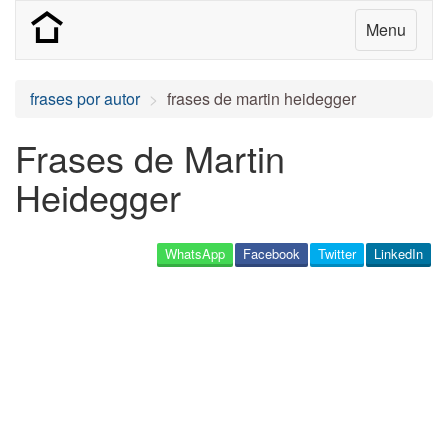
Menu
frases por autor
frases de martin heidegger
Frases de Martin
Heidegger
WhatsApp
Facebook
Twitter
LinkedIn