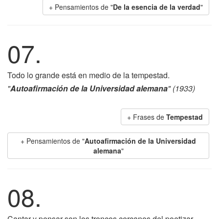
+ Pensamientos de "
De la esencia de la verdad
"
07.
Todo lo grande está en medio de la tempestad.
"
Autoafirmación de la Universidad alemana
" (1933)
+ Frases de
Tempestad
+ Pensamientos de "
Autoafirmación de la Universidad
alemana
"
08.
Cantar y pensar son los troncos cercanos del poetizar.