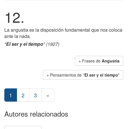
12.
La angustia es la disposición fundamental que nos coloca
ante la nada.
"
El ser y el tiempo
" (1927)
+ Frases de
Angustia
+ Pensamientos de "
El ser y el tiempo
"
1
2
3
»
Autores relacionados