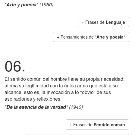
"
Arte y poesía
" (1950)
+ Frases de
Lenguaje
+ Pensamientos de "
Arte y poesía
"
06.
El sentido común del hombre tiene su propia necesidad;
afirma su legitimidad con la única arma que está a su
alcance, esto es, la invocación a lo "obvio" de sus
aspiraciones y reflexiones.
"
De la esencia de la verdad
" (1943)
+ Frases de
Sentido común