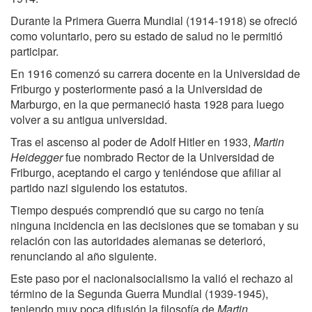
Durante la Primera Guerra Mundial (1914-1918) se ofreció
como voluntario, pero su estado de salud no le permitió
participar.
En 1916 comenzó su carrera docente en la Universidad de
Friburgo y posteriormente pasó a la Universidad de
Marburgo, en la que permaneció hasta 1928 para luego
volver a su antigua universidad.
Tras el ascenso al poder de Adolf Hitler en 1933,
Martin
Heidegger
fue nombrado Rector de la Universidad de
Friburgo, aceptando el cargo y teniéndose que afiliar al
partido nazi siguiendo los estatutos.
Tiempo después comprendió que su cargo no tenía
ninguna incidencia en las decisiones que se tomaban y su
relación con las autoridades alemanas se deterioró,
renunciando al año siguiente.
Este paso por el nacionalsocialismo la valió el rechazo al
término de la Segunda Guerra Mundial (1939-1945),
teniendo muy poca difusión la filosofía de
Martin