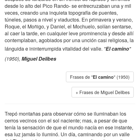
desde lo alto del Pico Rando- se entrecruzaban una y mil
veces, creando una inquieta topografía de puentes,
túneles, pasos a nivel y viaductos. En primavera y verano,
Roque, el Moñigo, y Daniel, el Mochuelo, solían sentarse,
al caer la tarde, en cualquier leve prominencia y desde allí
contemplaban, agobiados por una unción casi religiosa, la
lánguida e ininterrumpida vitalidad del valle.
"
El camino
"
(1950),
Miguel Delibes
Frases de "
El camino
" (1950)
Frases de Miguel Delibes
Trepó montañas para observar cómo se iluminaban los
cerros vecinos con el sol naciente; mas, a pesar de que
tenía la sensación de que el mundo nacía en ese instante,
esa luz jamás lo iluminó. Un día, caminando por un valle