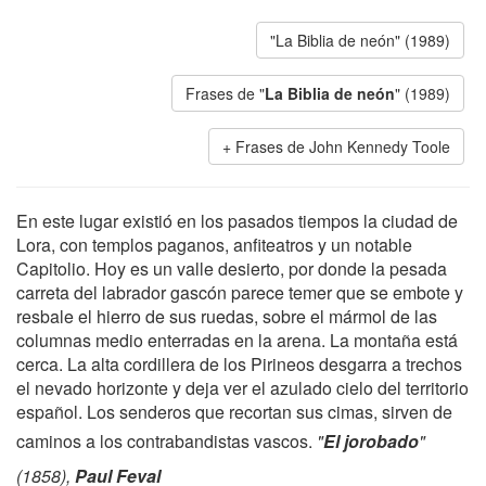
"La Biblia de neón" (1989)
Frases de "
La Biblia de neón
" (1989)
Frases de John Kennedy Toole
En este lugar existió en los pasados tiempos la ciudad de
Lora, con templos paganos, anfiteatros y un notable
Capitolio. Hoy es un valle desierto, por donde la pesada
carreta del labrador gascón parece temer que se embote y
resbale el hierro de sus ruedas, sobre el mármol de las
columnas medio enterradas en la arena. La montaña está
cerca. La alta cordillera de los Pirineos desgarra a trechos
el nevado horizonte y deja ver el azulado cielo del territorio
español. Los senderos que recortan sus cimas, sirven de
caminos a los contrabandistas vascos.
"
El jorobado
"
(1858),
Paul Feval