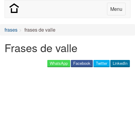
Menu
frases
frases de valle
Frases de valle
WhatsApp
Facebook
Twitter
LinkedIn