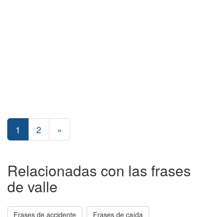
1
2
»
Relacionadas con las frases
de valle
Frases de accidente
Frases de caída