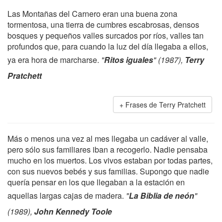
Las Montañas del Carnero eran una buena zona
tormentosa, una tierra de cumbres escabrosas, densos
bosques y pequeños valles surcados por ríos, valles tan
profundos que, para cuando la luz del día llegaba a ellos,
ya era hora de marcharse.
"
Ritos iguales
" (1987),
Terry
Pratchett
Frases de Terry Pratchett
Más o menos una vez al mes llegaba un cadáver al valle,
pero sólo sus familiares iban a recogerlo. Nadie pensaba
mucho en los muertos. Los vivos estaban por todas partes,
con sus nuevos bebés y sus familias. Supongo que nadie
quería pensar en los que llegaban a la estación en
aquellas largas cajas de madera.
"
La Biblia de neón
"
(1989),
John Kennedy Toole