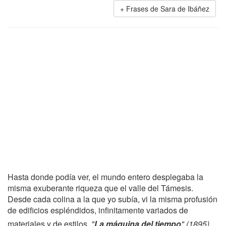
Frases de Sara de Ibáñez
Hasta donde podía ver, el mundo entero desplegaba la
misma exuberante riqueza que el valle del Támesis.
Desde cada colina a la que yo subía, vi la misma profusión
de edificios espléndidos, infinitamente variados de
materiales y de estilos.
"
La máquina del tiempo
" (1895),