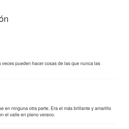
eón
 a veces pueden hacer cosas de las que nunca las
e en ninguna otra parte. Era el más brillante y amarillo
n el valle en pleno verano.