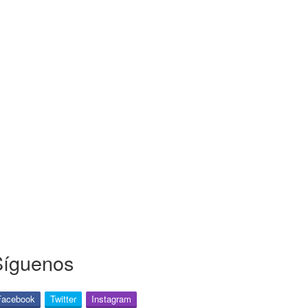
Síguenos
Facebook
Twitter
Instagram