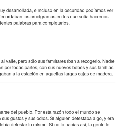
uy desarrollada, e incluso en la oscuridad podíamos ver
recordaban los crucigramas en los que solía hacernos
icientes palabras para completarlos.
 valle, pero sólo sus familiares iban a recogerlo. Nadie
 por todas partes, con sus nuevos bebés y sus familias.
aban a la estación en aquellas largas cajas de madera.
harse del pueblo. Por esta razón todo el mundo se
n sus gustos y sus odios. Si alguien detestaba algo, y era
bía detestar lo mismo. Si no lo hacías así, la gente te