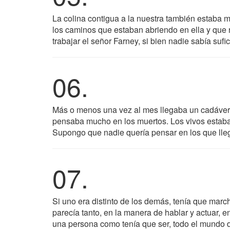
La colina contigua a la nuestra también estaba m
los caminos que estaban abriendo en ella y que 
trabajar el señor Farney, si bien nadie sabía suf
06.
Más o menos una vez al mes llegaba un cadáver al
pensaba mucho en los muertos. Los vivos estaban
Supongo que nadie quería pensar en los que lleg
07.
Si uno era distinto de los demás, tenía que marc
parecía tanto, en la manera de hablar y actuar, e
una persona como tenía que ser, todo el mundo de