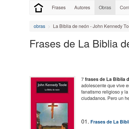
Frases
Autores
Obras
Cont
obras
La Biblia de neón - John Kennedy To
Frases de La Biblia 
7
frases de La Biblia 
adolescente que vive e
fanatismo religioso y l
ciudadanos. Pero un he
01.
Frases de La Bibl