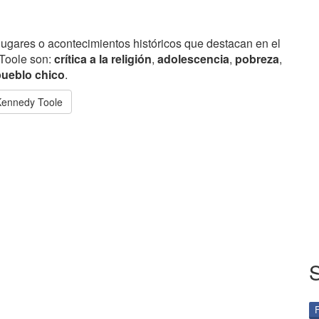
lugares o acontecimientos históricos que destacan en el
 Toole son:
crítica a la religión
,
adolescencia
,
pobreza
,
pueblo chico
.
Kennedy Toole