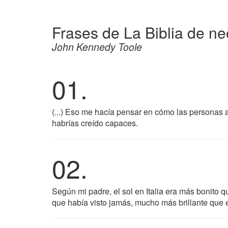
Frases de La Biblia de n
John Kennedy Toole
01.
(...) Eso me hacía pensar en cómo las personas
habrías creído capaces.
02.
Según mi padre, el sol en Italia era más bonito qu
que había visto jamás, mucho más brillante que e