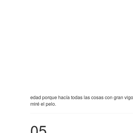
edad porque hacía todas las cosas con gran vigor
miré el pelo.
05.