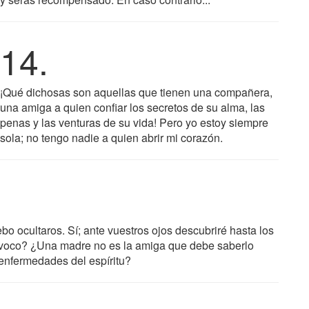
14.
¡Qué dichosas son aquellas que tienen una compañera,
una amiga a quien confiar los secretos de su alma, las
penas y las venturas de su vida! Pero yo estoy siempre
sola; no tengo nadie a quien abrir mi corazón.
o ocultaros. Sí; ante vuestros ojos descubriré hasta los
ivoco? ¿Una madre no es la amiga que debe saberlo
enfermedades del espíritu?