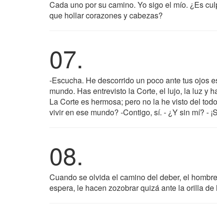
Cada uno por su camino. Yo sigo el mío. ¿Es culp
que hollar corazones y cabezas?
07.
-Escucha. He descorrido un poco ante tus ojos es
mundo. Has entrevisto la Corte, el lujo, la luz y h
La Corte es hermosa; pero no la he visto del tod
vivir en ese mundo? -Contigo, sí. - ¿Y sin mí? - ¡Si
08.
Cuando se olvida el camino del deber, el hombr
espera, le hacen zozobrar quizá ante la orilla de