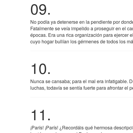
09.
No podía ya detenerse en la pendiente por dond
Fatalmente se veía impelido a proseguir en el c
épocas. Era una rica organización para ejercer e
cuyo hogar bullían los gérmenes de todos los má
10.
Nunca se cansaba; para el mal era infatigable. 
luchas, todavía se sentía fuerte para afrontar el p
11.
¡París! ¡París! ¿Recordáis qué hermosa descripci