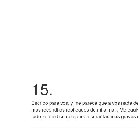
15.
Escribo para vos, y me parece que a vos nada deb
más recónditos repliegues de mi alma. ¿Me equ
todo, el médico que puede curar las más graves 