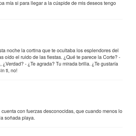
a mía si para llegar a la cúspide de mis deseos tengo
ta noche la cortina que te ocultaba los esplendores del
as oído el ruido de las fiestas. ¿Qué te parece la Corte? -
o, ¿Verdad? - ¿Te agrada? Tu mirada brilla. ¿Te gustaría
n ti, no!
e cuenta con fuerzas desconocidas, que cuando menos lo
 la soñada playa.