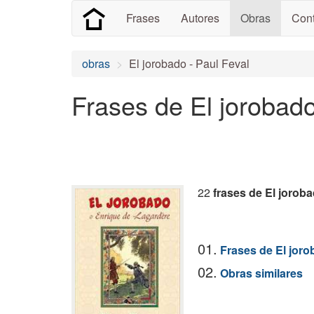
Frases
Autores
Obras
Cont
obras
El jorobado - Paul Feval
Frases de El jorobad
22
frases de El jorob
01.
Frases de El jor
02.
Obras similares