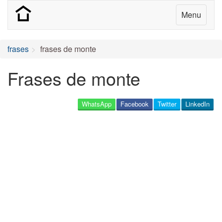
Menu
frases
frases de monte
Frases de monte
WhatsApp
Facebook
Twitter
LinkedIn