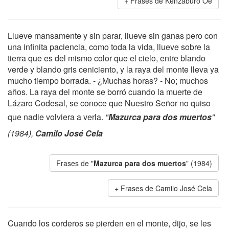
Frases de Kenzaburo Oe
Llueve mansamente y sin parar, llueve sin ganas pero con
una infinita paciencia, como toda la vida, llueve sobre la
tierra que es del mismo color que el cielo, entre blando
verde y blando gris ceniciento, y la raya del monte lleva ya
mucho tiempo borrada. - ¿Muchas horas? - No; muchos
años. La raya del monte se borró cuando la muerte de
Lázaro Codesal, se conoce que Nuestro Señor no quiso
que nadie volviera a verla.
"
Mazurca para dos muertos
"
(1984),
Camilo José Cela
Frases de "
Mazurca para dos muertos
" (1984)
Frases de Camilo José Cela
Cuando los corderos se pierden en el monte, dijo, se les