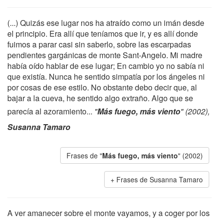
(...) Quizás ese lugar nos ha atraído como un imán desde
el principio. Era allí que teníamos que ir, y es allí donde
fuimos a parar casi sin saberlo, sobre las escarpadas
pendientes gargánicas de monte Sant-Angelo. Mi madre
había oído hablar de ese lugar; En cambio yo no sabía ni
que existía. Nunca he sentido simpatía por los ángeles ni
por cosas de ese estilo. No obstante debo decir que, al
bajar a la cueva, he sentido algo extraño. Algo que se
parecía al azoramiento...
"
Más fuego, más viento
" (2002),
Susanna Tamaro
Frases de "
Más fuego, más viento
" (2002)
Frases de Susanna Tamaro
A ver amanecer sobre el monte vayamos, y a coger por los