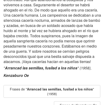
volvemos a casa. Seguramente el desertor se habrá
ahogado en el río. De modo que aquello era una cacería.
Una cacería humana. Los campesinos se dedicaban a una
silenciosa cacería nocturna, armados de lanzas de bambú
y azadas, en busca de un soldado acosado que había
huido al monte y tal vez se hubiera ahogado en el río que
bajaba crecido. Todos suspiramos, pues la imagen de
aquella sangrienta cacería no podía menos que oprimir
pesadamente nuestros corazones. Estábamos en medio
de una guerra. Y sobre nosotros se cernían peligros
desconocidos igual que una bestia salvaje dispuesta a
atacarnos. ¡Vaya cacerías hacían en aquellas tierras!
"
Arrancad las semillas, fusilad a los niños
" (1958),
Kenzaburo Oe
Frases de "
Arrancad las semillas, fusilad a los niños
"
(1958)