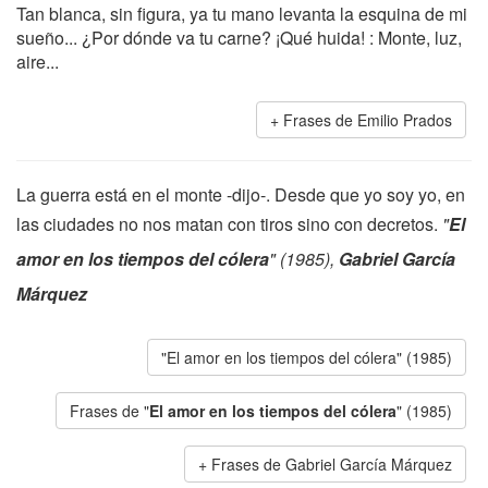
Tan blanca, sin figura, ya tu mano levanta la esquina de mi
sueño... ¿Por dónde va tu carne? ¡Qué huida! : Monte, luz,
aire...
Frases de Emilio Prados
La guerra está en el monte -dijo-. Desde que yo soy yo, en
las ciudades no nos matan con tiros sino con decretos.
"
El
amor en los tiempos del cólera
" (1985),
Gabriel García
Márquez
"El amor en los tiempos del cólera" (1985)
Frases de "
El amor en los tiempos del cólera
" (1985)
Frases de Gabriel García Márquez