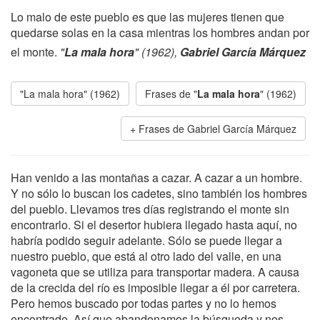
Lo malo de este pueblo es que las mujeres tienen que
quedarse solas en la casa mientras los hombres andan por
el monte.
"
La mala hora
" (1962),
Gabriel García Márquez
"La mala hora" (1962)
Frases de "
La mala hora
" (1962)
Frases de Gabriel García Márquez
Han venido a las montañas a cazar. A cazar a un hombre.
Y no sólo lo buscan los cadetes, sino también los hombres
del pueblo. Llevamos tres días registrando el monte sin
encontrarlo. Si el desertor hubiera llegado hasta aquí, no
habría podido seguir adelante. Sólo se puede llegar a
nuestro pueblo, que está al otro lado del valle, en una
vagoneta que se utiliza para transportar madera. A causa
de la crecida del río es imposible llegar a él por carretera.
Pero hemos buscado por todas partes y no lo hemos
encontrado. Así que abandonamos la búsqueda y nos