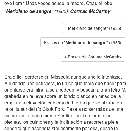
oye llorar. Unas veces acude la madre. Otras el lobo.
"
Meridiano de sangre
" (1985),
Cormac McCarthy
"Meridiano de sangre" (1985)
Frases de "
Meridiano de sangre
" (1985)
Frases de Cormac McCarthy
Era difícil perderse en Missoula aunque uno lo intentase.
Allí donde uno estuviera, lo único que tenía que hacer para
orientarse era mirar a su alrededor y buscar la gran letra M,
grabada en relieve sobre un fondo blanco en mitad de la
empinada elevación cubierta de hierba que se alzaba en
la orilla sur del río Clark Fork. Pese a no ser más que una
colina, se llamaba monte Sentinel, y si se tenían las
piernas, los pulmones y la inclinación a recorrer a pie el
sendero que ascendía sinuosamente por ella, desde la