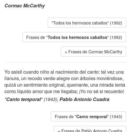
Cormac McCarthy
"Todos los hermosos caballos" (1992)
Frases de "
Todos los hermosos caballos
" (1992)
Frases de Cormac McCarthy
Yo asistí cuando niño al nacimiento del canto: tal vez una
llanura, un recodo verde-alegre con árboles moviéndose,
quizá un sentimiento original, quemante, una mirada lenta
como líquido amor que me llegaba; ¡Yo no sé si recuerdo!
"
Canto temporal
" (1943),
Pablo Antonio Cuadra
Frases de "
Canto temporal
" (1943)
Frases de Pablo Antonio Cuadra