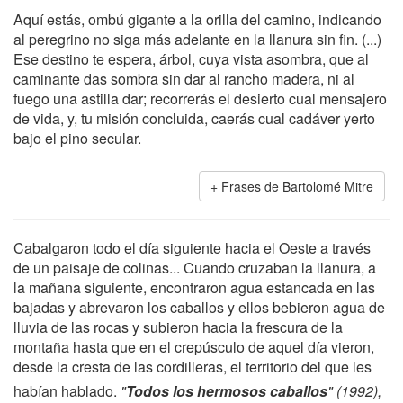
Aquí estás, ombú gigante a la orilla del camino, indicando
al peregrino no siga más adelante en la llanura sin fin. (...)
Ese destino te espera, árbol, cuya vista asombra, que al
caminante das sombra sin dar al rancho madera, ni al
fuego una astilla dar; recorrerás el desierto cual mensajero
de vida, y, tu misión concluida, caerás cual cadáver yerto
bajo el pino secular.
Frases de Bartolomé Mitre
Cabalgaron todo el día siguiente hacia el Oeste a través
de un paisaje de colinas... Cuando cruzaban la llanura, a
la mañana siguiente, encontraron agua estancada en las
bajadas y abrevaron los caballos y ellos bebieron agua de
lluvia de las rocas y subieron hacia la frescura de la
montaña hasta que en el crepúsculo de aquel día vieron,
desde la cresta de las cordilleras, el territorio del que les
habían hablado.
"
Todos los hermosos caballos
" (1992),