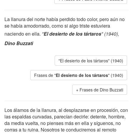
La llanura del norte había perdido todo color, pero aún no
se había amodorrado, como si algo triste estuviera
naciendo en ella.
"
El desierto de los tártaros
" (1940),
Dino Buzzati
"El desierto de los tártaros" (1940)
Frases de "
El desierto de los tártaros
" (1940)
Frases de Dino Buzzati
Los álamos de la llanura, al desplazarse en procesión, con
las espaldas curvadas, parecían decirle: detente, hombre,
da media vuelta, no pienses más en ella y síguenos, no
corras a tu ruina. Nosotros te conduciremos al remoto