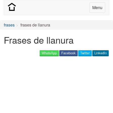
Menu
frases
frases de llanura
Frases de llanura
WhatsApp
Facebook
Twitter
LinkedIn