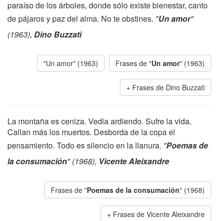
paraíso de los árboles, donde sólo existe bienestar, canto
de pájaros y paz del alma. No te obstines.
"
Un amor
"
(1963),
Dino Buzzati
"Un amor" (1963)
Frases de "
Un amor
" (1963)
Frases de Dino Buzzati
La montaña es ceniza. Vedla ardiendo. Sufre la vida.
Callan más los muertos. Desborda de la copa el
pensamiento. Todo es silencio en la llanura.
"
Poemas de
la consumación
" (1968),
Vicente Aleixandre
Frases de "
Poemas de la consumación
" (1968)
Frases de Vicente Aleixandre