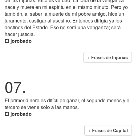
de las injurias. Esto es verdad. La idea de la venganza
nace y muere en mi espíritu en el mismo minuto. Pero yo
también, al saber la muerte de mi pobre amigo, hice un
juramento; castigar al asesino. Entonces dirigía ya los
destinos del Estado. Eso no será una venganza; será
hacer justicia.
El jorobado
+ Frases de
Injurias
07.
El primer dinero es difícil de ganar, el segundo menos y el
tercero se viene solo a las manos.
El jorobado
+ Frases de
Capital