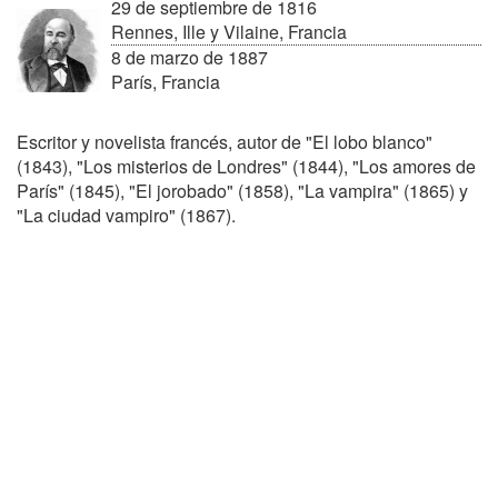
29 de septiembre de 1816
Rennes, Ille y Vilaine, Francia
8 de marzo de 1887
París, Francia
Escritor y novelista francés, autor de "El lobo blanco"
(1843), "Los misterios de Londres" (1844), "Los amores de
París" (1845), "El jorobado" (1858), "La vampira" (1865) y
"La ciudad vampiro" (1867).