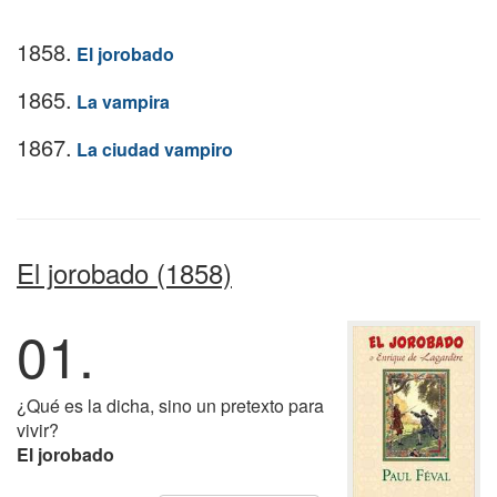
1858.
El jorobado
1865.
La vampira
1867.
La ciudad vampiro
El jorobado (1858)
01.
¿Qué es la dicha, sino un pretexto para
vivir?
El jorobado