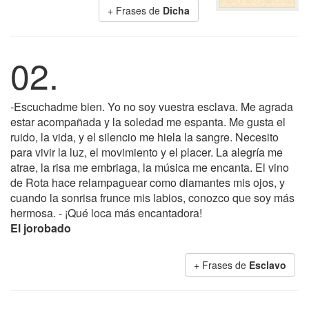
+ Frases de
Dicha
02.
-Escuchadme bien. Yo no soy vuestra esclava. Me agrada
estar acompañada y la soledad me espanta. Me gusta el
ruido, la vida, y el silencio me hiela la sangre. Necesito
para vivir la luz, el movimiento y el placer. La alegría me
atrae, la risa me embriaga, la música me encanta. El vino
de Rota hace relampaguear como diamantes mis ojos, y
cuando la sonrisa frunce mis labios, conozco que soy más
hermosa. - ¡Qué loca más encantadora!
El jorobado
+ Frases de
Esclavo