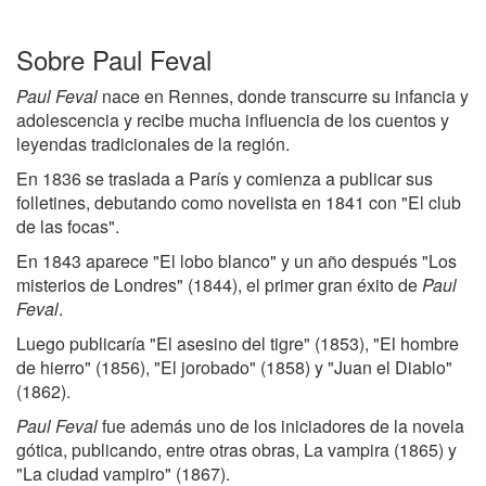
Sobre Paul Feval
Paul Feval
nace en Rennes, donde transcurre su infancia y
adolescencia y recibe mucha influencia de los cuentos y
leyendas tradicionales de la región.
En 1836 se traslada a París y comienza a publicar sus
folletines, debutando como novelista en 1841 con "El club
de las focas".
En 1843 aparece "El lobo blanco" y un año después "Los
misterios de Londres" (1844), el primer gran éxito de
Paul
Feval
.
Luego publicaría "El asesino del tigre" (1853), "El hombre
de hierro" (1856), "El jorobado" (1858) y "Juan el Diablo"
(1862).
Paul Feval
fue además uno de los iniciadores de la novela
gótica, publicando, entre otras obras, La vampira (1865) y
"La ciudad vampiro" (1867).