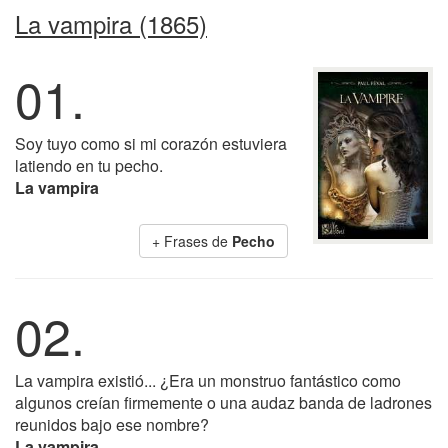
La vampira (1865)
01.
Soy tuyo como si mi corazón estuviera
latiendo en tu pecho.
La vampira
+ Frases de
Pecho
02.
La vampira existió... ¿Era un monstruo fantástico como
algunos creían firmemente o una audaz banda de ladrones
reunidos bajo ese nombre?
La vampira