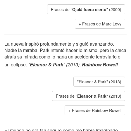
Frases de "
Ojalá fuera cierto
" (2000)
Frases de Marc Levy
La nueva inspiró profundamente y siguió avanzando.
Nadie la miraba. Park intentó hacer lo mismo, pero la chica
atraía su mirada como lo haría un accidente ferroviario o
un eclipse.
"
Eleanor & Park
" (2013),
Rainbow Rowell
"Eleanor & Park" (2013)
Frases de "
Eleanor & Park
" (2013)
Frases de Rainbow Rowell
El mundo no era tan seguro como me había imaginado.