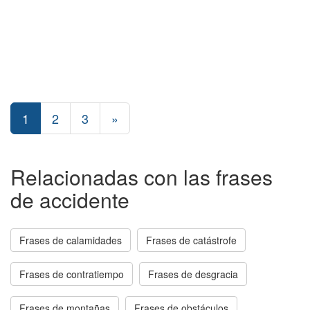
1
2
3
»
Relacionadas con las frases
de accidente
Frases de calamidades
Frases de catástrofe
Frases de contratiempo
Frases de desgracia
Frases de montañas
Frases de obstáculos