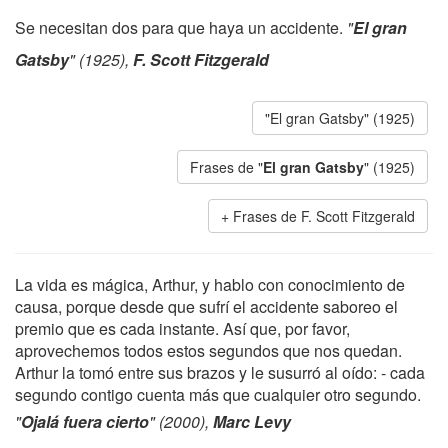
Se necesitan dos para que haya un accidente.
"
El gran
Gatsby
" (1925),
F. Scott Fitzgerald
"El gran Gatsby" (1925)
Frases de "
El gran Gatsby
" (1925)
Frases de F. Scott Fitzgerald
La vida es mágica, Arthur, y hablo con conocimiento de
causa, porque desde que sufrí el accidente saboreo el
premio que es cada instante. Así que, por favor,
aprovechemos todos estos segundos que nos quedan.
Arthur la tomó entre sus brazos y le susurró al oído: - cada
segundo contigo cuenta más que cualquier otro segundo.
"
Ojalá fuera cierto
" (2000),
Marc Levy