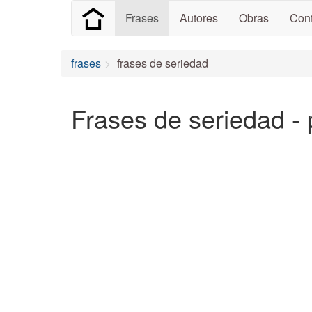
Frases
Autores
Obras
Cont
frases
frases de seriedad
Frases de seriedad - 