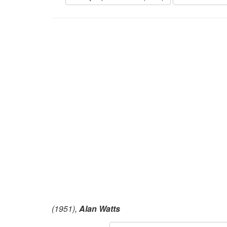
(1951),
Alan Watts