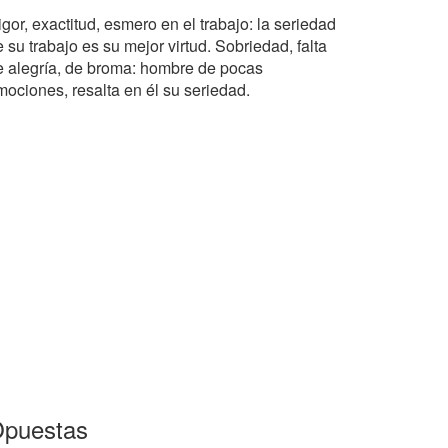
gor, exactitud, esmero en el trabajo: la seriedad
 su trabajo es su mejor virtud. Sobriedad, falta
e alegría, de broma: hombre de pocas
mociones, resalta en él su seriedad.
puestas