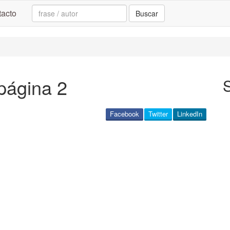
Search:
acto
Buscar
página 2
Facebook
Twitter
LinkedIn