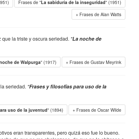
1951)
Frases de "
La sabiduría de la inseguridad
" (1951)
Frases de Alan Watts
 que la triste y oscura seriedad.
"
La noche de
 noche de Walpurga
" (1917)
Frases de Gustav Meyrink
 la seriedad.
"
Frases y filosofías para uso de la
para uso de la juventud
" (1894)
Frases de Oscar Wilde
tivos eran transparentes, pero quizá eso fue lo bueno.