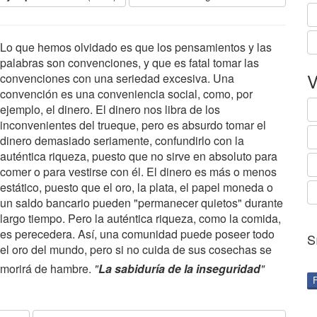
Lo que hemos olvidado es que los pensamientos y las
palabras son convenciones, y que es fatal tomar las
V
convenciones con una seriedad excesiva. Una
convención es una conveniencia social, como, por
ejemplo, el dinero. El dinero nos libra de los
inconvenientes del trueque, pero es absurdo tomar el
dinero demasiado seriamente, confundirlo con la
auténtica riqueza, puesto que no sirve en absoluto para
comer o para vestirse con él. El dinero es más o menos
estático, puesto que el oro, la plata, el papel moneda o
un saldo bancario pueden "permanecer quietos" durante
largo tiempo. Pero la auténtica riqueza, como la comida,
es perecedera. Así, una comunidad puede poseer todo
S
el oro del mundo, pero si no cuida de sus cosechas se
morirá de hambre.
"
La sabiduría de la inseguridad
"