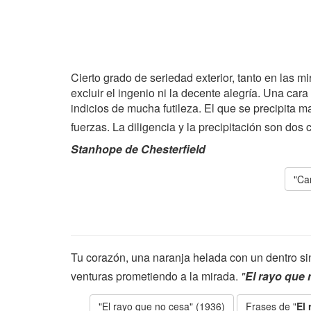
Cierto grado de seriedad exterior, tanto en las 
excluir el ingenio ni la decente alegría. Una car
indicios de mucha futileza. El que se precipita m
fuerzas. La diligencia y la precipitación son dos
Stanhope de Chesterfield
"Car
Tu corazón, una naranja helada con un dentro sin
venturas prometiendo a la mirada.
"
El rayo que 
"El rayo que no cesa" (1936)
Frases de "
El