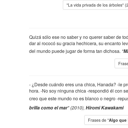
"La vida privada de los árboles" (
Quizá sólo ese no saber y no querer saber de tod
dar al rococó su gracia hechicera, su encanto l
del mundo puede jugar de forma tan dichosa.
"
Ma
Frase
- ¿Desde cuándo eres una chica, Hanada? -le pre
hora. -No soy ninguna chica -respondió él con s
creo que este mundo no es blanco o negro -rep
brilla como el mar
" (2010),
Hiromi Kawakami
Frases de "
Algo que 