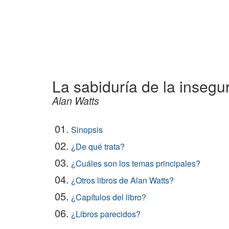
La sabiduría de la insegu
Alan Watts
01.
Sinopsis
02.
¿De qué trata?
03.
¿Cuáles son los temas principales?
04.
¿Otros libros de Alan Watts?
05.
¿Capítulos del libro?
06.
¿Libros parecidos?