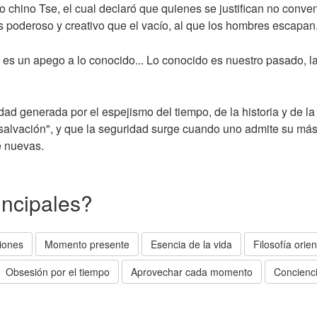
sofo chino Tse, el cual declaró que quienes se justifican no con
s poderoso y creativo que el vacío, al que los hombres escapan
 es un apego a lo conocido... Lo conocido es nuestro pasado, l
iedad generada por el espejismo del tiempo, de la historia y de la
lvación", y que la seguridad surge cuando uno admite su más 
e nuevas.
incipales?
iones
Momento presente
Esencia de la vida
Filosofía orien
Obsesión por el tiempo
Aprovechar cada momento
Concienci