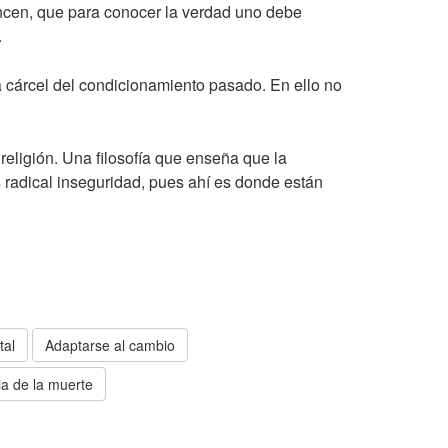
vencen, que para conocer la verdad uno debe
.
a cárcel del condicionamiento pasado. En ello no
 religión. Una filosofía que enseña que la
radical inseguridad, pues ahí es donde están
tal
Adaptarse al cambio
a de la muerte