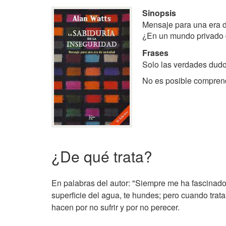
Sinopsis
Mensaje para una era d
¿En un mundo privado d
Frases
Solo las verdades dudo
No es posible comprende
¿De qué trata?
En palabras del autor: "Siempre me ha fascinado 
superficie del agua, te hundes; pero cuando trat
hacen por no sufrir y por no perecer.