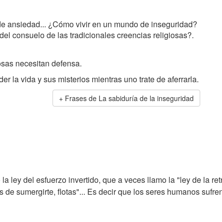
e ansiedad... ¿Cómo vivir en un mundo de inseguridad?
el consuelo de las tradicionales creencias religiosas?.
sas necesitan defensa.
r la vida y sus misterios mientras uno trate de aferrarla.
Frases de La sabiduría de la inseguridad
la ley del esfuerzo invertido, que a veces llamo la "ley de la r
as de sumergirte, flotas"... Es decir que los seres humanos suf