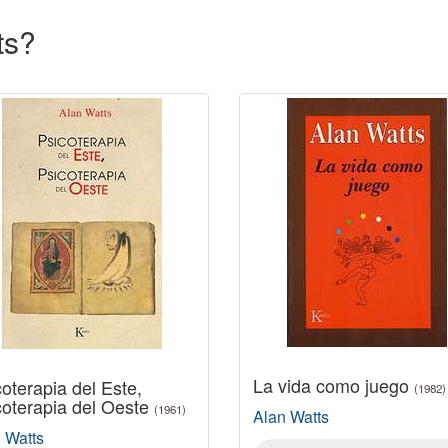
ts?
La vida como juego
oterapia del Este,
(1982)
coterapia del Oeste
(1961)
Alan Watts
 Watts