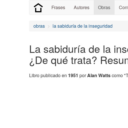
Frases
Autores
Obras
Cont
obras
la sabiduría de la inseguridad
La sabiduría de la in
¿De qué trata? Res
Libro publicado en
1951
por
Alan Watts
como "Th