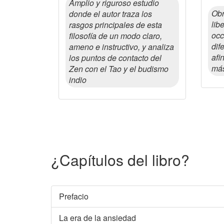
Amplio y riguroso estudio
Obr
donde el autor traza los
lib
rasgos principales de esta
occ
filosofía de un modo claro,
dif
ameno e instructivo, y analiza
afi
los puntos de contacto del
más
Zen con el Tao y el budismo
indio
¿Capítulos del libro?
Prefacio
La era de la ansiedad