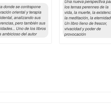
Una nueva perspectiva pa
a donde se contrapone
los temas perennes de la
eración oriental y terapia
vida, la muerte, la existenc
idental, analizando sus
la meditación, la eternidad.
erencias, pero también sus
Un libro lleno de frescor,
nidades... Uno de los libros
vivacidad y poder de
 ambicioso del autor
provocación