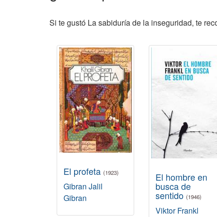
Si te gustó La sabiduría de la inseguridad, te re
El profeta
(1923)
El hombre en
busca de
Gibran Jalil
sentido
Gibran
(1946)
Viktor Frankl