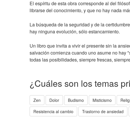
El espíritu de esta obra corresponde al del filó
librarse del conocimiento, y que no hay nada má
La búsqueda de la seguridad y de la certidumbre
hay ninguna evolución, sólo estancamiento.
Un libro que invita a vivir el presente sin la ans
salvación comienza cuando uno asume no hay "sa
todas las posibilidades, siempre frescas, siempr
¿Cuáles son los temas pr
Zen
Dolor
Budismo
Misticismo
Relig
Resistencia al cambio
Trastorno de ansiedad