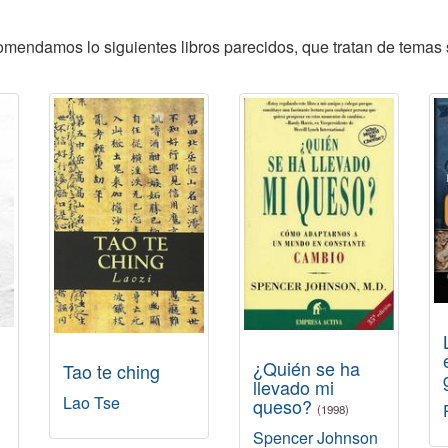
comendamos lo siguientes libros parecidos, que tratan de temas 
¿Quién se ha
Tao te ching
llevado mi
Lao Tse
queso?
(1998)
Spencer Johnson