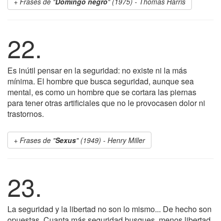
Frases de "
Domingo negro
" (1975) - Thomas Harris
22.
Es inútil pensar en la seguridad: no existe ni la más
mínima. El hombre que busca seguridad, aunque sea
mental, es como un hombre que se cortara las piernas
para tener otras artificiales que no le provocasen dolor ni
trastornos.
Frases de "
Sexus
" (1949) - Henry Miller
23.
La seguridad y la libertad no son lo mismo... De hecho son
opuestas. Cuanta más seguridad busques, menos libertad