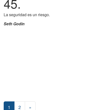
45.
La seguridad es un riesgo.
Seth Godin
1
2
»