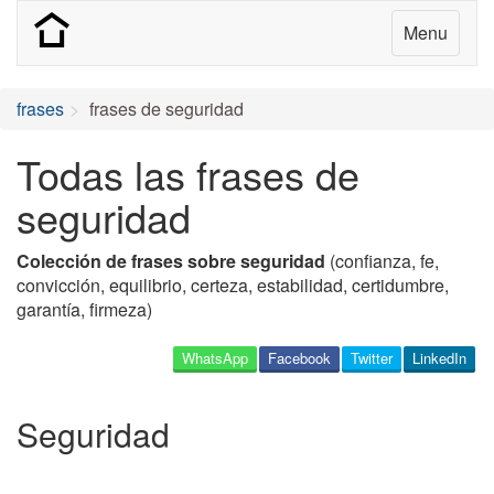
Menu
frases
frases de seguridad
Todas las frases de
seguridad
Colección de frases sobre seguridad
(confianza, fe,
convicción, equilibrio, certeza, estabilidad, certidumbre,
garantía, firmeza)
WhatsApp
Facebook
Twitter
LinkedIn
Seguridad