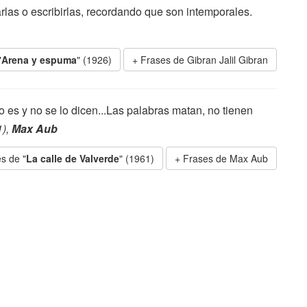
las o escribirlas, recordando que son intemporales.
"
Arena y espuma
" (1926)
Frases de Gibran Jalil Gibran
lo es y no se lo dicen...Las palabras matan, no tienen
1),
Max Aub
s de "
La calle de Valverde
" (1961)
Frases de Max Aub