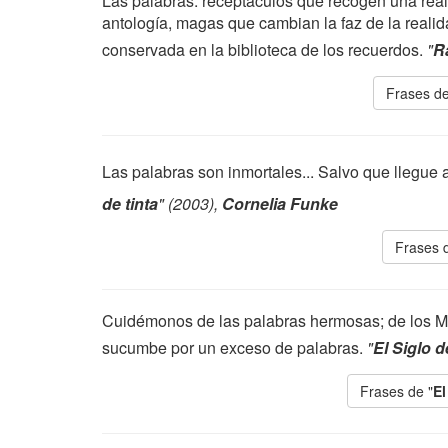
Las palabras: receptáculos que recogen una re
antología, magas que cambian la faz de la reali
conservada en la biblioteca de los recuerdos.
"
R
Frases de
Las palabras son inmortales... Salvo que llegue 
de tinta
" (2003),
Cornelia Funke
Frases 
Cuidémonos de las palabras hermosas; de los M
sucumbe por un exceso de palabras.
"
El Siglo 
Frases de "
El