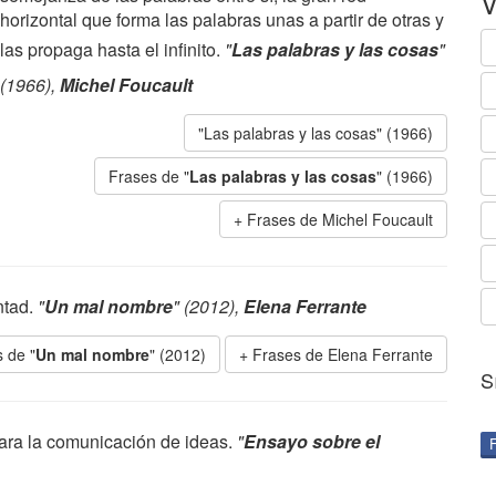
V
horizontal que forma las palabras unas a partir de otras y
las propaga hasta el infinito.
"
Las palabras y las cosas
"
(1966),
Michel Foucault
"Las palabras y las cosas" (1966)
Frases de "
Las palabras y las cosas
" (1966)
Frases de Michel Foucault
ntad.
"
Un mal nombre
" (2012),
Elena Ferrante
 de "
Un mal nombre
" (2012)
Frases de Elena Ferrante
S
para la comunicación de ideas.
"
Ensayo sobre el