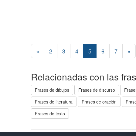
«
2
3
4
5
6
7
»
Relacionadas con las fra
Frases de dibujos
Frases de discurso
Frases
Frases de literatura
Frases de oración
Fras
Frases de texto