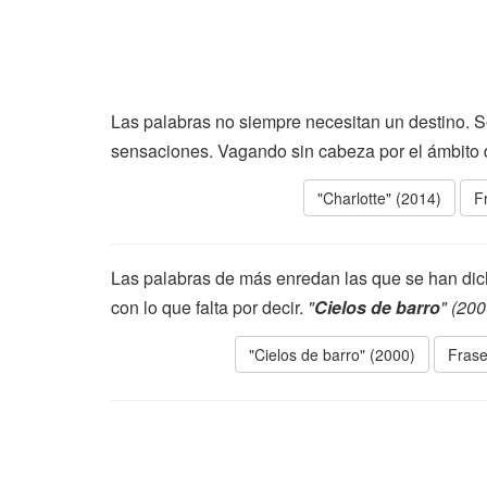
Las palabras no siempre necesitan un destino. Se
sensaciones. Vagando sin cabeza por el ámbito 
"Charlotte" (2014)
F
Las palabras de más enredan las que se han dic
con lo que falta por decir.
"
Cielos de barro
" (200
"Cielos de barro" (2000)
Frase