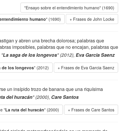
"Ensayo sobre el entendimiento humano" (1690)
 entendimiento humano
" (1690)
Frases de John Locke
astigan y abren una brecha dolorosa; palabras que
abras imposibles, palabras que no encajan, palabras que
.
"
La saga de los longevos
" (2012),
Eva Garcia Saenz
 de los longevos
" (2012)
Frases de Eva Garcia Saenz
se un insípido trozo de banana que una riquísima
uta del huracán
" (2000),
Care Santos
e "
La ruta del huracán
" (2000)
Frases de Care Santos