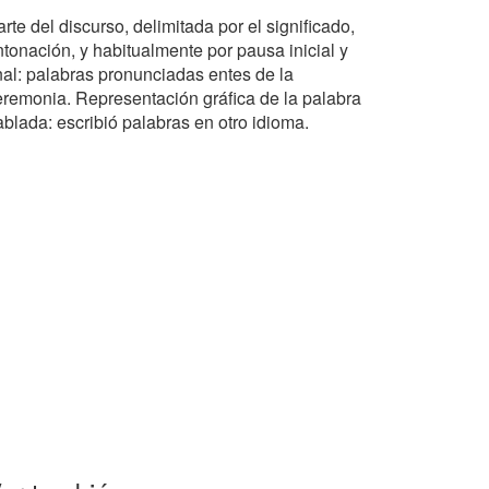
rte del discurso, delimitada por el significado,
ntonación, y habitualmente por pausa inicial y
inal: palabras pronunciadas entes de la
eremonia. Representación gráfica de la palabra
ablada: escribió palabras en otro idioma.