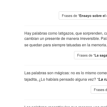
Frases de "
Ensayo sobre el
Hay palabras como latigazos, que sorprenden, c
cambian un presente de manera irreversible. Pal
se quedan para siempre tatuadas en la memoria
Frases de "
La saga
Las palabras son mágicas: no es lo mismo comer
tajadita, ¿Lo habíais pensado alguna vez?
"
La r
Frases d