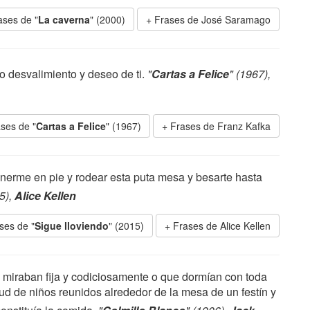
ases de "
La caverna
" (2000)
Frases de José Saramago
 desvalimiento y deseo de ti.
"
Cartas a Felice
" (1967),
ses de "
Cartas a Felice
" (1967)
Frases de Franz Kafka
nerme en pie y rodear esta puta mesa y besarte hasta
5),
Alice Kellen
ses de "
Sigue lloviendo
" (2015)
Frases de Alice Kellen
o miraban fija y codiciosamente o que dormían con toda
ud de niños reunidos alrededor de la mesa de un festín y