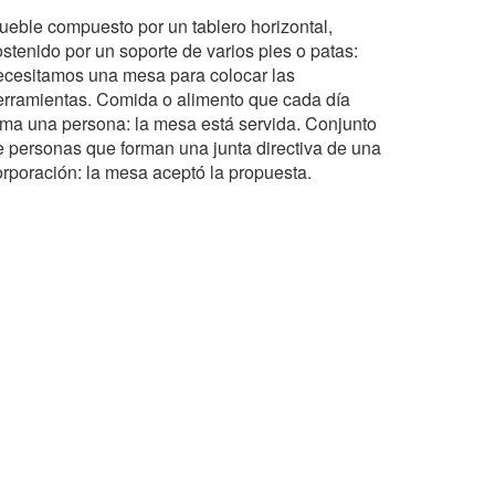
ueble compuesto por un tablero horizontal,
ostenido por un soporte de varios pies o patas:
ecesitamos una mesa para colocar las
erramientas. Comida o alimento que cada día
oma una persona: la mesa está servida. Conjunto
e personas que forman una junta directiva de una
orporación: la mesa aceptó la propuesta.