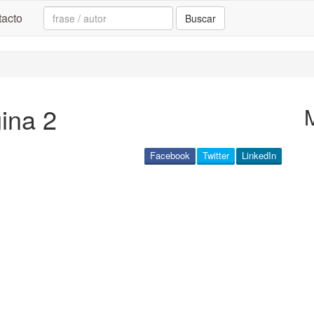
Search:
acto
Buscar
ina 2
Facebook
Twitter
LinkedIn