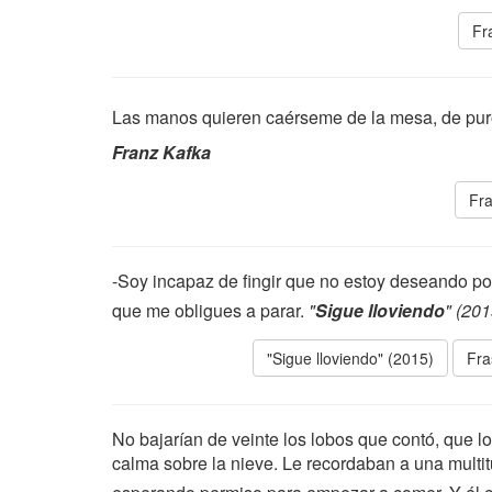
Fr
Las manos quieren caérseme de la mesa, de puro
Franz Kafka
Fra
-Soy incapaz de fingir que no estoy deseando po
que me obligues a parar.
"
Sigue lloviendo
" (201
"Sigue lloviendo" (2015)
Fra
No bajarían de veinte los lobos que contó, que l
calma sobre la nieve. Le recordaban a una multit