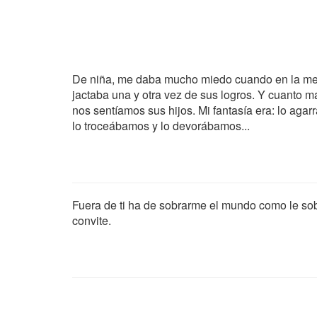
De niña, me daba mucho miedo cuando en la mes
jactaba una y otra vez de sus logros. Y cuanto má
nos sentíamos sus hijos. Mi fantasía era: lo ag
lo troceábamos y lo devorábamos...
Fuera de ti ha de sobrarme el mundo como le sobra 
convite.