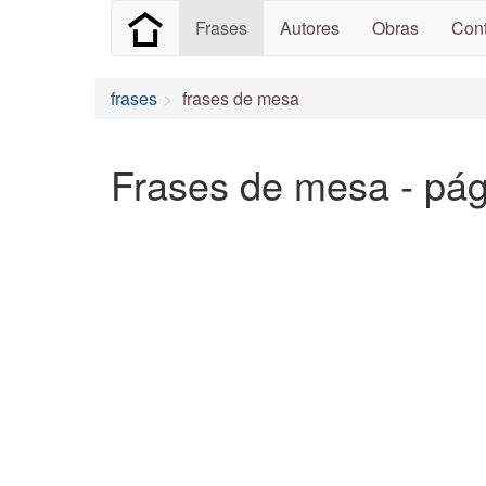
Frases
Autores
Obras
Cont
frases
frases de mesa
Frases de mesa - pág