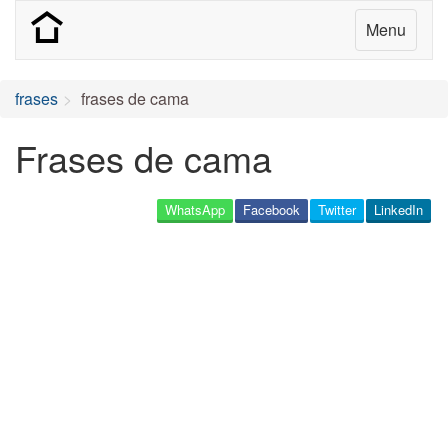
Menu
frases
frases de cama
Frases de cama
WhatsApp
Facebook
Twitter
LinkedIn