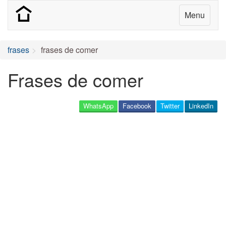
Menu
frases
frases de comer
Frases de comer
WhatsApp
Facebook
Twitter
LinkedIn