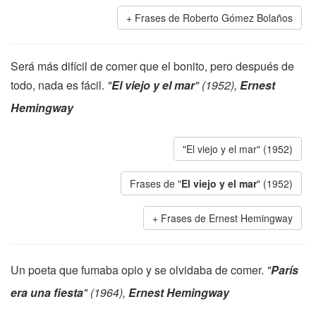
Frases de Roberto Gómez Bolaños
Será más difícil de comer que el bonito, pero después de
todo, nada es fácil.
"
El viejo y el mar
" (1952),
Ernest
Hemingway
"El viejo y el mar" (1952)
Frases de "
El viejo y el mar
" (1952)
Frases de Ernest Hemingway
Un poeta que fumaba opio y se olvidaba de comer.
"
París
era una fiesta
" (1964),
Ernest Hemingway