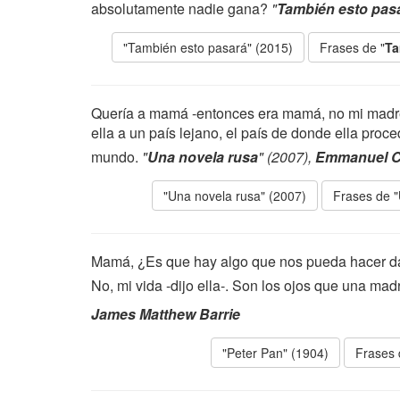
absolutamente nadie gana?
"
También esto pas
"También esto pasará" (2015)
Frases de "
Ta
Quería a mamá -entonces era mamá, no mi madre-
ella a un país lejano, el país de donde ella pro
mundo.
"
Una novela rusa
" (2007),
Emmanuel C
"Una novela rusa" (2007)
Frases de "
Mamá, ¿Es que hay algo que nos pueda hacer da
No, mi vida -dijo ella-. Son los ojos que una mad
James Matthew Barrie
"Peter Pan" (1904)
Frases 