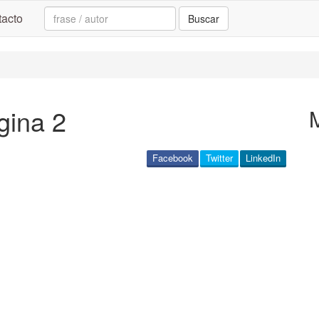
Search:
acto
Buscar
gina 2
Facebook
Twitter
LinkedIn