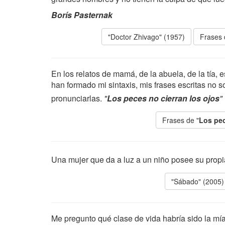
Borís Pasternak
"Doctor Zhivago" (1957)
Frases 
En los relatos de mamá, de la abuela, de la tía,
han formado mi sintaxis, mis frases escritas no 
pronunciarlas.
"
Los peces no cierran los ojos
"
Frases de "
Los pec
Una mujer que da a luz a un niño posee su propi
"Sábado" (2005)
Me pregunto qué clase de vida habría sido la mí