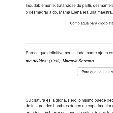
Indudablemente, tratándose de partir, desmantelar
o desmadrar algo, Mamá Elena era una maestra
"Como agua para chocolate
Parece que definitivamente, toda madre ajena e
me olvides
" (1993),
Marcela Serrano
"Para que no me olv
Su criatura es la gloria. Pero lo mismo puede de
de los grandes hombres deben de experimentar 
grandes hombres y no tienen la culpa de que lueg