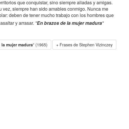
rritorios que conquistar, sino siempre aliadas y amigas.
 a su vez, siempre han sido amables conmigo. Nunca me
blar: deben de tener mucho trabajo con los hombres que
asaltar y arrasar.
"
En brazos de la mujer madura
"
 la mujer madura
" (1965)
Frases de Stephen Vizinczey