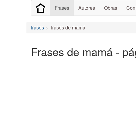
Frases
Autores
Obras
Cont
frases
frases de mamá
Frases de mamá - pá