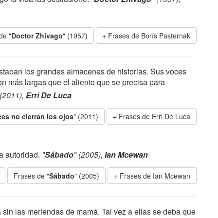
de "
Doctor Zhivago
" (1957)
Frases de Borís Pasternak
 estaban los grandes almacenes de historias. Sus voces
son más largas que el aliento que se precisa para
 (2011),
Erri De Luca
es no cierran los ojos
" (2011)
Frases de Erri De Luca
a autoridad.
"
Sábado
" (2005),
Ian Mcewan
Frases de "
Sábado
" (2005)
Frases de Ian Mcewan
a sin las meriendas de mamá. Tal vez a ellas se deba que