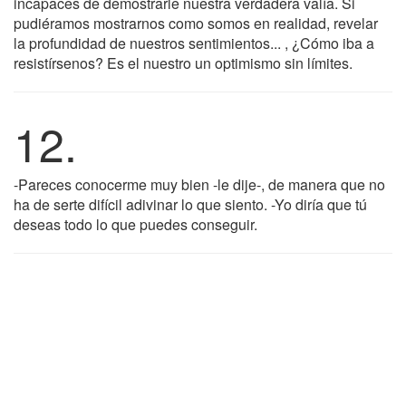
incapaces de demostrarle nuestra verdadera valía. Si
pudiéramos mostrarnos como somos en realidad, revelar
la profundidad de nuestros sentimientos... , ¿Cómo iba a
resistírsenos? Es el nuestro un optimismo sin límites.
12.
-Pareces conocerme muy bien -le dije-, de manera que no
ha de serte difícil adivinar lo que siento. -Yo diría que tú
deseas todo lo que puedes conseguir.