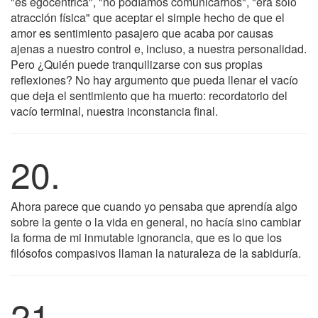
"es egocéntrica", "no podíamos comunicarnos", "era sólo
atracción física" que aceptar el simple hecho de que el
amor es sentimiento pasajero que acaba por causas
ajenas a nuestro control e, incluso, a nuestra personalidad.
Pero ¿Quién puede tranquilizarse con sus propias
reflexiones? No hay argumento que pueda llenar el vacío
que deja el sentimiento que ha muerto: recordatorio del
vacío terminal, nuestra inconstancia final.
20.
Ahora parece que cuando yo pensaba que aprendía algo
sobre la gente o la vida en general, no hacía sino cambiar
la forma de mi inmutable ignorancia, que es lo que los
filósofos compasivos llaman la naturaleza de la sabiduría.
21.