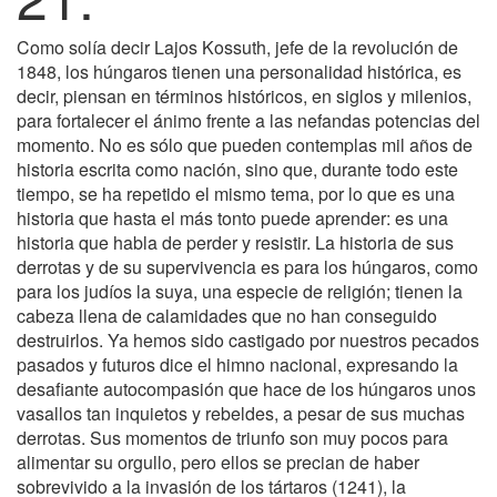
Como solía decir Lajos Kossuth, jefe de la revolución de
1848, los húngaros tienen una personalidad histórica, es
decir, piensan en términos históricos, en siglos y milenios,
para fortalecer el ánimo frente a las nefandas potencias del
momento. No es sólo que pueden contemplas mil años de
historia escrita como nación, sino que, durante todo este
tiempo, se ha repetido el mismo tema, por lo que es una
historia que hasta el más tonto puede aprender: es una
historia que habla de perder y resistir. La historia de sus
derrotas y de su supervivencia es para los húngaros, como
para los judíos la suya, una especie de religión; tienen la
cabeza llena de calamidades que no han conseguido
destruirlos. Ya hemos sido castigado por nuestros pecados
pasados y futuros dice el himno nacional, expresando la
desafiante autocompasión que hace de los húngaros unos
vasallos tan inquietos y rebeldes, a pesar de sus muchas
derrotas. Sus momentos de triunfo son muy pocos para
alimentar su orgullo, pero ellos se precian de haber
sobrevivido a la invasión de los tártaros (1241), la