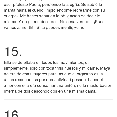
eso -protestó Paola, perdiendo la alegría. Se subió la
manta hasta el cuello, impidiéndome recrearme con su
cuerpo-. Me haces sentir en la obligación de decir lo
mismo. Y no puedo decir eso. No sería verdad. - ¡Pues
vamos a mentir! - Si tú puedes mentir, yo no.
15.
Ella se deleitaba en todos los movimientos, o,
simplemente, sólo con tocar mis huesos y mi carne. Maya
no era de esas mujeres para las que el orgasmo es la
única recompensa por una actividad pesada: hacer el
amor con ella era consumar una unión, no la masturbación
interna de dos desconocidos en una misma cama.
16.