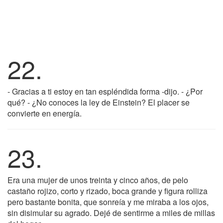
22.
- Gracias a ti estoy en tan espléndida forma -dijo. - ¿Por
qué? - ¿No conoces la ley de Einstein? El placer se
convierte en energía.
23.
Era una mujer de unos treinta y cinco años, de pelo
castaño rojizo, corto y rizado, boca grande y figura rolliza
pero bastante bonita, que sonreía y me miraba a los ojos,
sin disimular su agrado. Dejé de sentirme a miles de millas