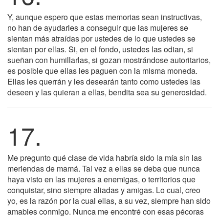
Y, aunque espero que estas memorias sean instructivas,
no han de ayudarles a conseguir que las mujeres se
sientan más atraídas por ustedes de lo que ustedes se
sientan por ellas. Si, en el fondo, ustedes las odian, si
sueñan con humillarlas, si gozan mostrándose autoritarios,
es posible que ellas les paguen con la misma moneda.
Ellas les querrán y les desearán tanto como ustedes las
deseen y las quieran a ellas, bendita sea su generosidad.
17.
Me pregunto qué clase de vida habría sido la mía sin las
meriendas de mamá. Tal vez a ellas se deba que nunca
haya visto en las mujeres a enemigas, o territorios que
conquistar, sino siempre aliadas y amigas. Lo cual, creo
yo, es la razón por la cual ellas, a su vez, siempre han sido
amables conmigo. Nunca me encontré con esas pécoras