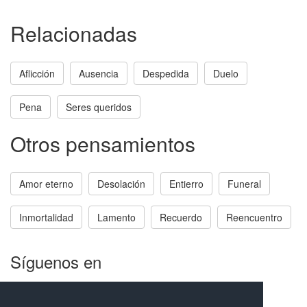
Relacionadas
Aflicción
Ausencia
Despedida
Duelo
Pena
Seres queridos
Otros pensamientos
Amor eterno
Desolación
Entierro
Funeral
Inmortalidad
Lamento
Recuerdo
Reencuentro
Síguenos en
Facebook
Twitter
Instagram