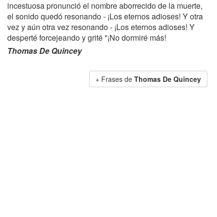
incestuosa pronunció el nombre aborrecido de la muerte,
el sonido quedó resonando - ¡Los eternos adioses! Y otra
vez y aún otra vez resonando - ¡Los eternos adioses! Y
desperté forcejeando y grité "¡No dormiré más!
Thomas De Quincey
+ Frases de
Thomas De Quincey