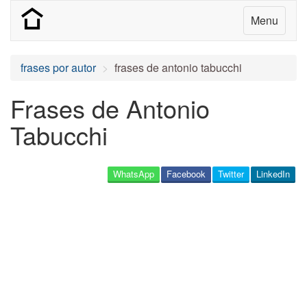
Menu
frases por autor
frases de antonio tabucchi
Frases de Antonio
Tabucchi
WhatsApp
Facebook
Twitter
LinkedIn