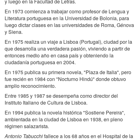
y luego en la Facultad de Letras.
En 1973 comienza a trabajar como profesor de Lengua y
Literatura portuguesa en la Universidad de Bolonia, para
luego dictar clases en las universidades de Roma, Génova
y Siena.
En 1975 realiza un viaje a Lisboa (Portugal), ciudad por la
que desarrolla una verdadera pasión, viviendo a partir de
entonces medio año en casa país y obteniendo la
ciudadanía portuguesa en 2004.
En 1975 publica su primera novela, "Plaza de Italia", pero
fue recién en 1984 con "Nocturno Hindú" donde obtuvo
amplio reconocimiento.
Entre 1985 y 1987 se desempeña como director del
Instituto Italiano de Cultura de Lisboa.
En 1994 publica la novela histórica "Sostiene Pereira",
ambientada en la ciudad de Lisboa en 1938, en pleno
régimen salazarista.
Antonio Tabucchi
fallece a los 68 años en el Hospital de la