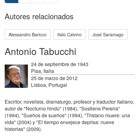
Autores relacionados
Alessandro Baricco
Italo Calvino
José Saramago
Antonio Tabucchi
24 de septiembre de 1943
Pisa, Italia
25 de marzo de 2012
Lisboa, Portugal
Escritor, novelista, dramaturgo, profesor y traductor italiano,
autor de "Nocturno hindú" (1984), "Sostiene Pereira"
(1994), "Sueños de sueños" (1994), "Tristano muere: una
vida" (2004) y "El tiempo envejece deprisa: nueve
historias" (2009).