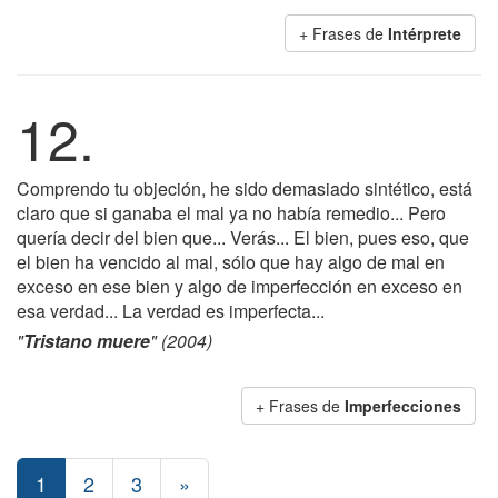
+ Frases de
Intérprete
12.
Comprendo tu objeción, he sido demasiado sintético, está
claro que si ganaba el mal ya no había remedio... Pero
quería decir del bien que... Verás... El bien, pues eso, que
el bien ha vencido al mal, sólo que hay algo de mal en
exceso en ese bien y algo de imperfección en exceso en
esa verdad... La verdad es imperfecta...
"
Tristano muere
" (2004)
+ Frases de
Imperfecciones
1
2
3
»