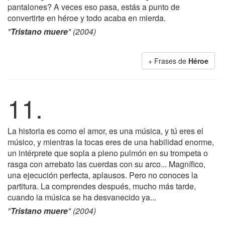
pantalones? A veces eso pasa, estás a punto de
convertirte en héroe y todo acaba en mierda.
"
Tristano muere
" (2004)
+ Frases de
Héroe
11.
La historia es como el amor, es una música, y tú eres el
músico, y mientras la tocas eres de una habilidad enorme,
un intérprete que sopla a pleno pulmón en su trompeta o
rasga con arrebato las cuerdas con su arco... Magnífico,
una ejecución perfecta, aplausos. Pero no conoces la
partitura. La comprendes después, mucho más tarde,
cuando la música se ha desvanecido ya...
"
Tristano muere
" (2004)