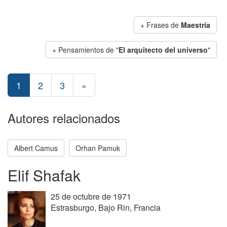
+ Frases de
Maestría
+ Pensamientos de "
El arquitecto del universo
"
1
2
3
»
Autores relacionados
Albert Camus
Orhan Pamuk
Elif Shafak
25 de octubre de 1971
Estrasburgo, Bajo Rin, Francia