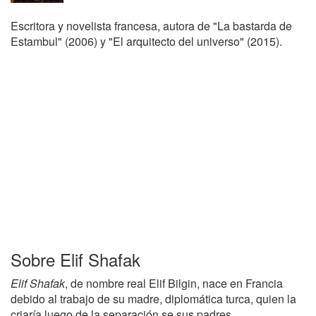
Escritora y novelista francesa, autora de "La bastarda de
Estambul" (2006) y "El arquitecto del universo" (2015).
Sobre Elif Shafak
Elif Shafak
, de nombre real Elif Bilgin, nace en Francia
debido al trabajo de su madre, diplomática turca, quien la
criaría luego de la separación se sus padres.