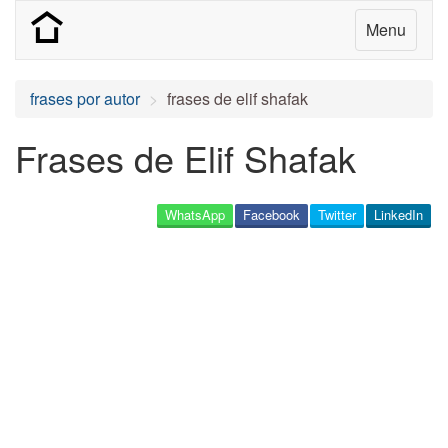
Menu
frases por autor
frases de elif shafak
Frases de Elif Shafak
WhatsApp
Facebook
Twitter
LinkedIn