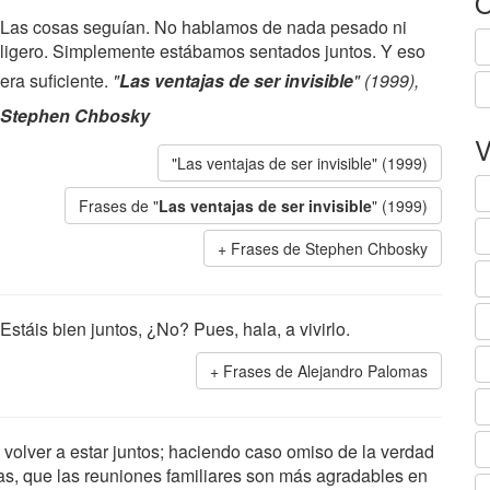
O
Las cosas seguían. No hablamos de nada pesado ni
ligero. Simplemente estábamos sentados juntos. Y eso
era suficiente.
"
Las ventajas de ser invisible
" (1999),
Stephen Chbosky
V
"Las ventajas de ser invisible" (1999)
Frases de "
Las ventajas de ser invisible
" (1999)
Frases de Stephen Chbosky
Estáis bien juntos, ¿No? Pues, hala, a vivirlo.
Frases de Alejandro Palomas
l volver a estar juntos; haciendo caso omiso de la verdad
as, que las reuniones familiares son más agradables en