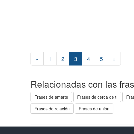
«
1
2
3
4
5
»
Relacionadas con las fras
Frases de amarte
Frases de cerca de ti
Fra
Frases de relación
Frases de unión