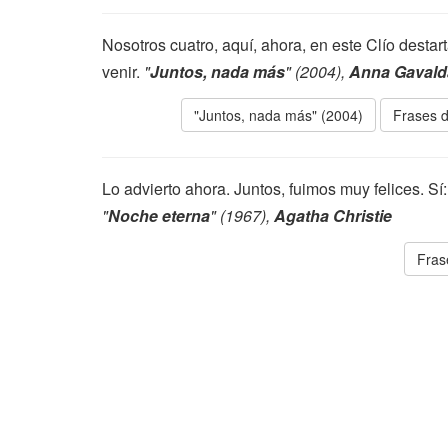
Nosotros cuatro, aquí, ahora, en este Clío destar
venir.
"
Juntos, nada más
" (2004),
Anna Gavald
"Juntos, nada más" (2004)
Frases d
Lo advierto ahora. Juntos, fuimos muy felices. Sí
"
Noche eterna
" (1967),
Agatha Christie
Fras