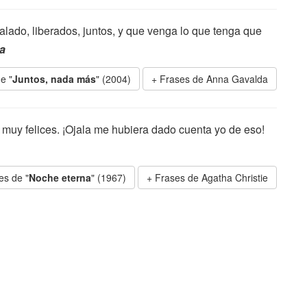
talado, liberados, juntos, y que venga lo que tenga que
a
e "
Juntos, nada más
" (2004)
Frases de Anna Gavalda
: muy felices. ¡Ojala me hubiera dado cuenta yo de eso!
es de "
Noche eterna
" (1967)
Frases de Agatha Christie