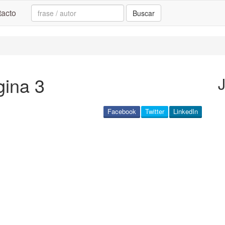
Search:
acto
Buscar
gina 3
Facebook
Twitter
LinkedIn