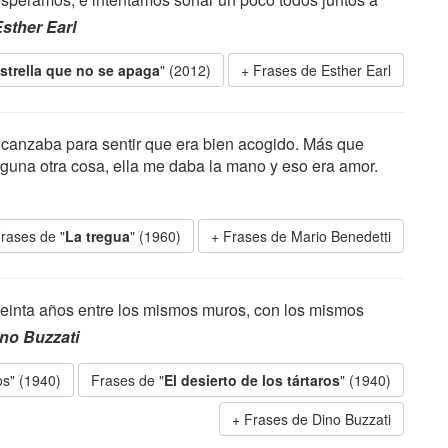
sther Earl
strella que no se apaga
" (2012)
Frases de Esther Earl
lcanzaba para sentir que era bien acogido. Más que
guna otra cosa, ella me daba la mano y eso era amor.
rases de "
La tregua
" (1960)
Frases de Mario Benedetti
 treinta años entre los mismos muros, con los mismos
no Buzzati
ros" (1940)
Frases de "
El desierto de los tártaros
" (1940)
Frases de Dino Buzzati