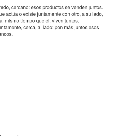
nido, cercano: esos productos se venden juntos.
ue actúa o existe juntamente con otro, a su lado,
 al mismo tiempo que él: viven juntos.
untamente, cerca, al lado: pon más juntos esos
ancos.