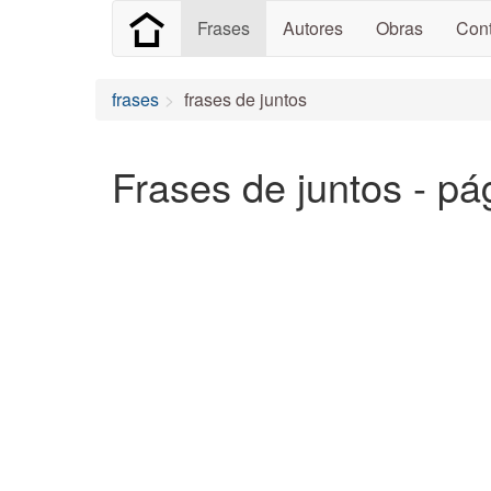
Frases
Autores
Obras
Cont
frases
frases de juntos
Frases de juntos - pá