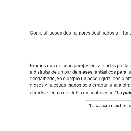
Como si fuesen dos nombres destinados a ir junt
Éramos una de esas parejas estrafalarias por l
a disfrutar de un par de meses fantásticos para l
desgarbado, yo siempre un poco rígida, con ojer
meses y nuestras manos se aferraban una a otra 
aburrirse, como dos fetos en la placenta.
"
La pa
"La palabra más herm