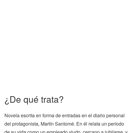
¿De qué trata?
Novela escrita en forma de entradas en el diario personal
del protagonista, Martín Santomé. En él relata un período
de su vida como un empleado viudo, cercano a jubilarse, y