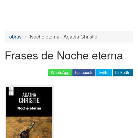
obras
Noche eterna - Agatha Christie
Frases de Noche eterna
WhatsApp
Facebook
Twitter
LinkedIn