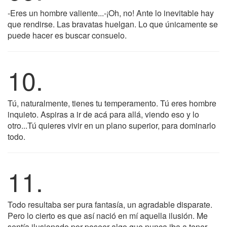
-Eres un hombre valiente...-¡Oh, no! Ante lo inevitable hay
que rendirse. Las bravatas huelgan. Lo que únicamente se
puede hacer es buscar consuelo.
10.
Tú, naturalmente, tienes tu temperamento. Tú eres hombre
inquieto. Aspiras a ir de acá para allá, viendo eso y lo
otro...Tú quieres vivir en un plano superior, para dominarlo
todo.
11.
Todo resultaba ser pura fantasía, un agradable disparate.
Pero lo cierto es que así nació en mí aquella ilusión. Me
sentía ilusionado por poseer algo que nunca iba a tener.