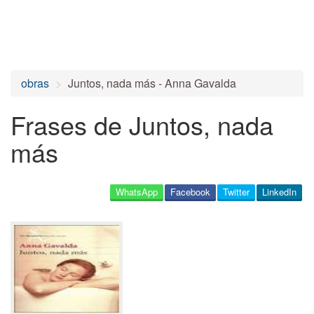
obras
Juntos, nada más - Anna Gavalda
Frases de Juntos, nada
más
WhatsApp
Facebook
Twitter
LinkedIn