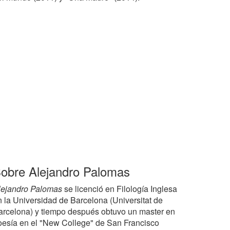
obre Alejandro Palomas
lejandro Palomas
se licenció en Filología Inglesa
n la Universidad de Barcelona (Universitat de
arcelona) y tiempo después obtuvo un master en
oesía en el "New College" de San Francisco