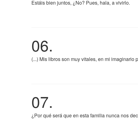
Estáis bien juntos, ¿No? Pues, hala, a vivirlo.
06.
(...) Mis libros son muy vitales, en mi imaginario 
07.
¿Por qué será que en esta familia nunca nos de