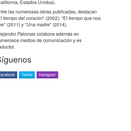
California, Estados Unidos).
ntre las numerosas obras publicadas, destacan
El tiempo del corazón" (2002), "El tiempo que nos
ne" (2011) y "Una madre" (2014).
lejandro Palomas
colabora además en
umerosos medios de comunicación y es
aductor.
Síguenos
Facebook
Twitter
Instagram