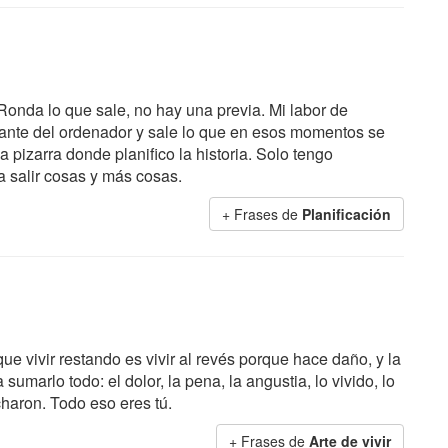
onda lo que sale, no hay una previa. Mi labor de
lante del ordenador y sale lo que en esos momentos se
 pizarra donde planifico la historia. Solo tengo
a salir cosas y más cosas.
+ Frases de
Planificación
 vivir restando es vivir al revés porque hace daño, y la
sumarlo todo: el dolor, la pena, la angustia, lo vivido, lo
charon. Todo eso eres tú.
+ Frases de
Arte de vivir