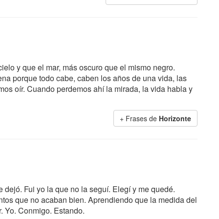
 cielo y que el mar, más oscuro que el mismo negro.
na porque todo cabe, caben los años de una vida, las
mos oír. Cuando perdemos ahí la mirada, la vida habla y
+ Frases de
Horizonte
dejó. Fui yo la que no la seguí. Elegí y me quedé.
ntos que no acaban bien. Aprendiendo que la medida del
r. Yo. Conmigo. Estando.