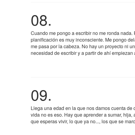
08.
Cuando me pongo a escribir no me ronda nada. R
planificación es muy inconsciente. Me pongo de
me pasa por la cabeza. No hay un proyecto ni una
necesidad de escribir y a partir de ahí empiezan 
09.
Llega una edad en la que nos damos cuenta de que
vida no es eso. Hay que aprender a sumar, hija, a 
que esperas vivir, lo que ya no..., los que se mar