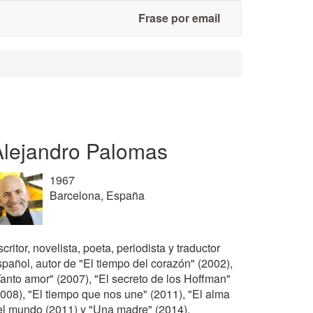
Frase por email
Alejandro Palomas
1967
Barcelona, España
critor, novelista, poeta, periodista y traductor
spañol, autor de "El tiempo del corazón" (2002),
Tanto amor" (2007), "El secreto de los Hoffman"
2008), "El tiempo que nos une" (2011), "El alma
el mundo (2011) y "Una madre" (2014).