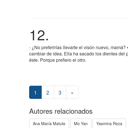
12.
- ¿No preferirías llevarte el visón nuevo, mamá? 
cambiar de idea. Ella ha sacado los dientes del p
éste. Porque prefiero el otro.
1
2
3
»
Autores relacionados
Ana María Matute
Mo Yan
Yasmina Reza