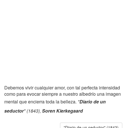
Debemos vivir cualquier amor, con tal perfecta intensidad
como para evocar siempre a nuestro albedrío una imagen
mental que encierra toda la belleza.
"
Diario de un
seductor
" (1843),
Soren Kierkegaard
"Diario de un seductor" (1843)