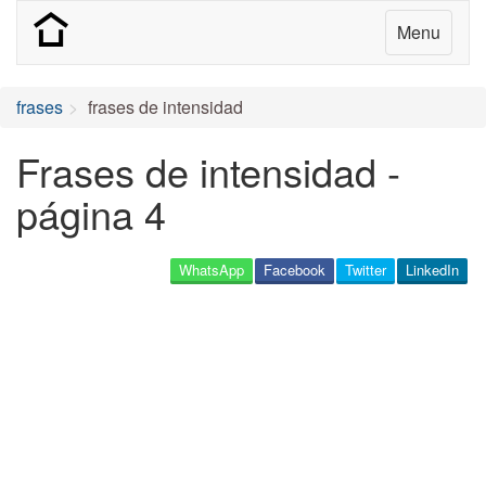
Menu
frases
frases de intensidad
Frases de intensidad -
página 4
WhatsApp
Facebook
Twitter
LinkedIn