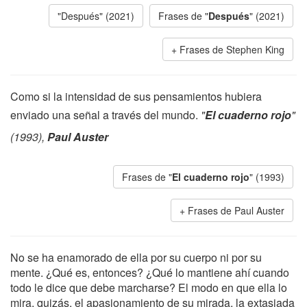
"Después" (2021)
Frases de "
Después
" (2021)
Frases de Stephen King
Como si la intensidad de sus pensamientos hubiera
enviado una señal a través del mundo.
"
El cuaderno rojo
"
(1993),
Paul Auster
Frases de "
El cuaderno rojo
" (1993)
Frases de Paul Auster
No se ha enamorado de ella por su cuerpo ni por su
mente. ¿Qué es, entonces? ¿Qué lo mantiene ahí cuando
todo le dice que debe marcharse? El modo en que ella lo
mira, quizás, el apasionamiento de su mirada, la extasiada