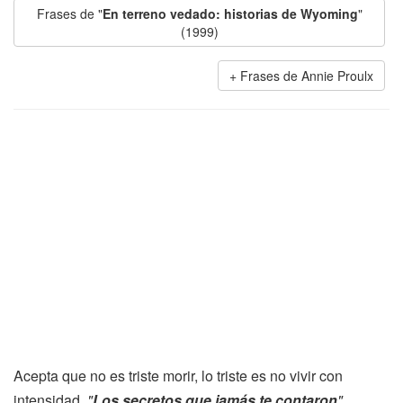
Frases de "
En terreno vedado: historias de Wyoming
"
(1999)
Frases de Annie Proulx
Acepta que no es triste morir, lo triste es no vivir con
intensidad.
"
Los secretos que jamás te contaron
"