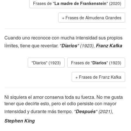
Frases de "
La madre de Frankenstein
" (2020)
Frases de Almudena Grandes
Cuando uno reconoce con mucha intensidad sus propios
límites, tiene que reventar.
"
Diarios
" (1923),
Franz Kafka
"Diarios" (1923)
Frases de "
Diarios
" (1923)
Frases de Franz Kafka
Ni siquiera el amor conserva toda su fuerza. No me gusta
tener que decirte esto, pero el odio persiste con mayor
intensidad y durante más tiempo.
"
Después
" (2021),
Stephen King