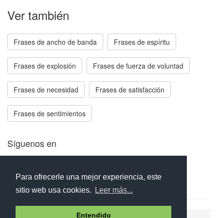
Ver también
Frases de ancho de banda
Frases de espíritu
Frases de explosión
Frases de fuerza de voluntad
Frases de necesidad
Frases de satisfacción
Frases de sentimientos
Síguenos en
Facebook
Twitter
Instagram
Para ofrecerle una mejor experiencia, este
sitio web usa cookies.
Leer más...
Entendido