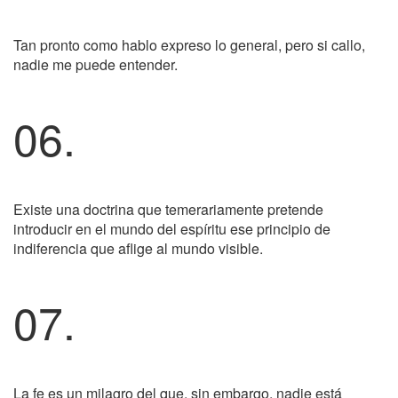
Tan pronto como hablo expreso lo general, pero si callo,
nadie me puede entender.
06.
Existe una doctrina que temerariamente pretende
introducir en el mundo del espíritu ese principio de
indiferencia que aflige al mundo visible.
07.
La fe es un milagro del que, sin embargo, nadie está