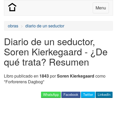
Menu
obras
diario de un seductor
Diario de un seductor,
Soren Kierkegaard - ¿De
qué trata? Resumen
Libro publicado en
1843
por
Soren Kierkegaard
como
"Forforerens Dagbog"
WhatsApp
Facebook
Twitter
LinkedIn