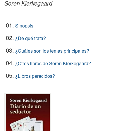
Soren Kierkegaard
01.
Sinopsis
02.
¿De qué trata?
03.
¿Cuáles son los temas principales?
04.
¿Otros libros de Soren Kierkegaard?
05.
¿Libros parecidos?