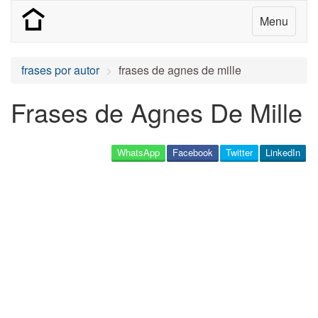
Menu
frases por autor
frases de agnes de mille
Frases de Agnes De Mille
WhatsApp
Facebook
Twitter
LinkedIn