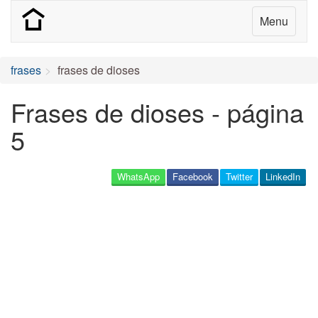
Menu
frases
frases de dioses
Frases de dioses - página
5
WhatsApp
Facebook
Twitter
LinkedIn