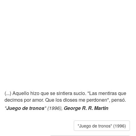
(...) Aquello hizo que se sintiera sucio. "Las mentiras que
decimos por amor. Que los dioses me perdonen", pensó.
"
Juego de tronos
" (1996),
George R. R. Martin
"Juego de tronos" (1996)