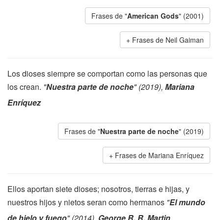
Frases de "
American Gods
" (2001)
Frases de Neil Gaiman
Los dioses siempre se comportan como las personas que
los crean.
"
Nuestra parte de noche
" (2019),
Mariana
Enríquez
Frases de "
Nuestra parte de noche
" (2019)
Frases de Mariana Enríquez
Ellos aportan siete dioses; nosotros, tierras e hijas, y
nuestros hijos y nietos seran como hermanos
"
El mundo
de hielo y fuego
" (2014),
George R. R. Martin