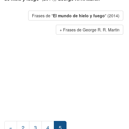
Frases de "
El mundo de hielo y fuego
" (2014)
Frases de George R. R. Martin
«
2
3
4
5