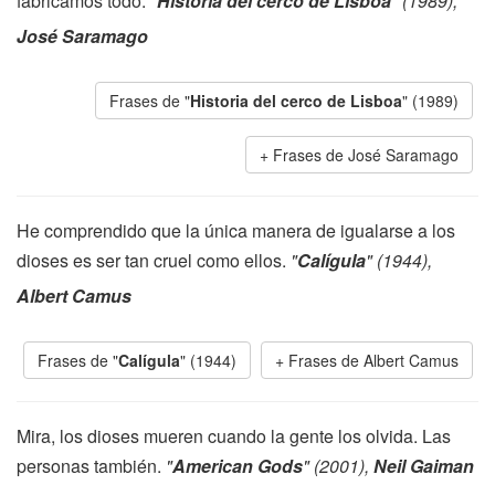
fabricamos todo.
"
Historia del cerco de Lisboa
" (1989),
José Saramago
Frases de "
Historia del cerco de Lisboa
" (1989)
Frases de José Saramago
He comprendido que la única manera de igualarse a los
dioses es ser tan cruel como ellos.
"
Calígula
" (1944),
Albert Camus
Frases de "
Calígula
" (1944)
Frases de Albert Camus
Mira, los dioses mueren cuando la gente los olvida. Las
personas también.
"
American Gods
" (2001),
Neil Gaiman