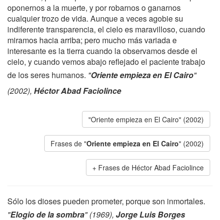
oponernos a la muerte, y por robarnos o ganarnos
cualquier trozo de vida. Aunque a veces agobie su
indiferente transparencia, el cielo es maravilloso, cuando
miramos hacia arriba; pero mucho más variada e
interesante es la tierra cuando la observamos desde el
cielo, y cuando vemos abajo reflejado el paciente trabajo
de los seres humanos.
"
Oriente empieza en El Cairo
"
(2002),
Héctor Abad Faciolince
"Oriente empieza en El Cairo" (2002)
Frases de "
Oriente empieza en El Cairo
" (2002)
Frases de Héctor Abad Faciolince
Sólo los dioses pueden prometer, porque son inmortales.
"
Elogio de la sombra
" (1969),
Jorge Luis Borges