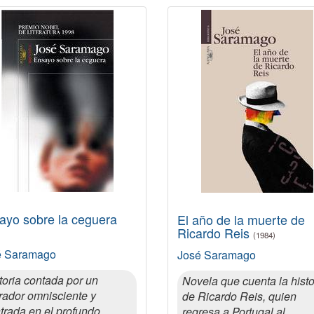
ayo sobre la ceguera
El año de la muerte de
Ricardo Reis
(1984)
é Saramago
José Saramago
toria contada por un
Novela que cuenta la histo
rador omnisciente y
de Ricardo Reis, quien
trada en el profundo
regresa a Portugal al