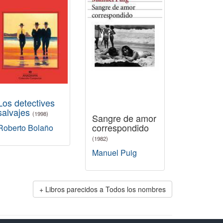
Los detectives
salvajes
(1998)
Sangre de amor
correspondido
Roberto Bolaño
(1982)
Manuel Puig
Libros parecidos a Todos los nombres