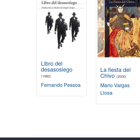
Libro del
desasosiego
La fiesta del
Chivo
(1982)
(2000)
Fernando Pessoa
Mario Vargas
Llosa