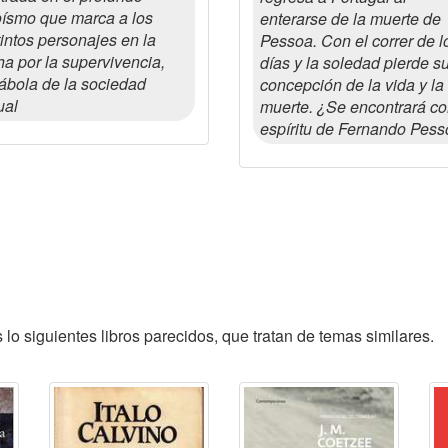
ísmo que marca a los
enterarse de la muerte de
tintos personajes en la
Pessoa. Con el correr de l
ha por la supervivencia,
días y la soledad pierde s
ábola de la sociedad
concepción de la vida y la
ual
muerte. ¿Se encontrará co
espíritu de Fernando Pes
o siguientes libros parecidos, que tratan de temas similares.