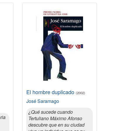
El hombre duplicado
(2002)
José Saramago
¿Qué sucede cuando
ria
Tertuliano Máximo Afonso
descubre que en su ciudad