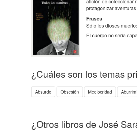
afición de coleccionar 
protagonizar aventuras
Frases
Sólo los dioses muerto
El cuerpo no sería capaz
¿Cuáles son los temas pr
Absurdo
Obsesión
Mediocridad
Aburrim
¿Otros libros de José S