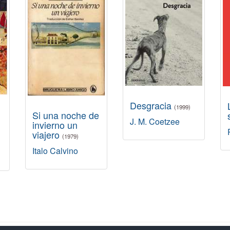
Desgracia
(1999)
Si una noche de
J. M. Coetzee
invierno un
viajero
(1979)
Italo Calvino