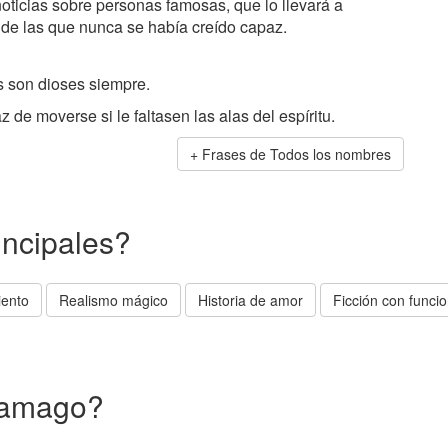
noticias sobre personas famosas, que lo llevará a
 de las que nunca se había creído capaz.
s son dioses siempre.
 de moverse si le faltasen las alas del espíritu.
Frases de Todos los nombres
incipales?
iento
Realismo mágico
Historia de amor
Ficción con funcio
aramago?