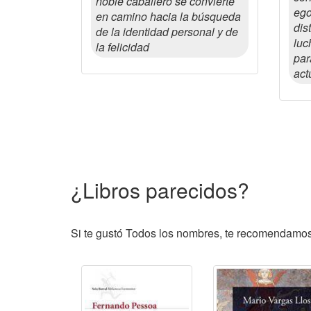
noble caballero se convierte
ego
en camino hacia la búsqueda
dis
de la identidad personal y de
luc
la felicidad
par
act
¿Libros parecidos?
Si te gustó Todos los nombres, te recomendamos l