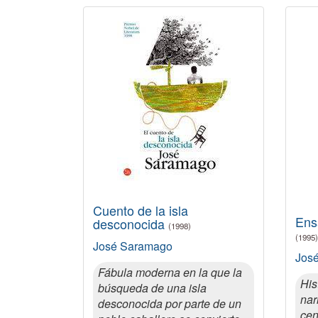
Cuento de la isla
Ens
desconocida
(1998)
(1995)
José Saramago
Jos
Fábula moderna en la que la
His
búsqueda de una isla
nar
desconocida por parte de un
cen