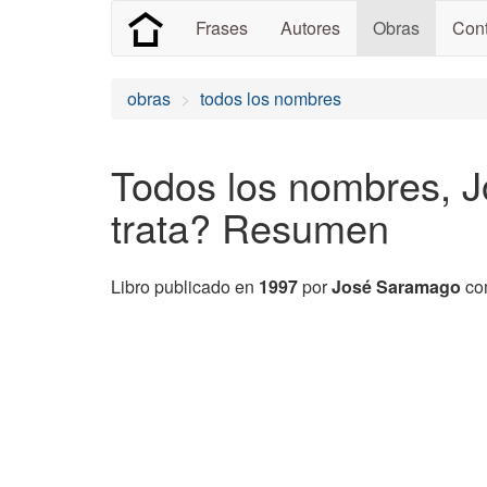
Frases
Autores
Obras
Cont
obras
todos los nombres
Todos los nombres, 
trata? Resumen
Libro publicado en
1997
por
José Saramago
co