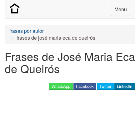
Menu
frases por autor
frases de josé maria eca de queirós
Frases de José Maria Eca
de Queirós
WhatsApp
Facebook
Twitter
LinkedIn