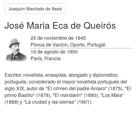
Joaquim Machado de Assis
José Maria Eca de Queirós
25 de noviembre de 1845
Póvoa de Varzim, Oporto, Portugal
16 de agosto de 1900
París, Francia
Escritor, novelista, ensayista, abogado y diplomático
portugués, considerado el mayor novelista portugués del
siglo XIX, autor de "El crimen del padre Amaro" (1875), "El
primo Basilio" (1878), "El mandarín" (1880), "Los Maia"
(1888) y "La ciudad y las sierras" (1901).