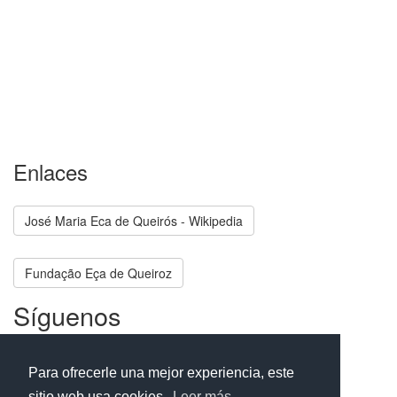
Enlaces
José Maria Eca de Queirós - Wikipedia
Fundação Eça de Queiroz
Síguenos
Facebook
Twitter
Instagram
Para ofrecerle una mejor experiencia, este
sitio web usa cookies.
Leer más...