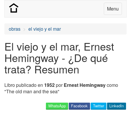
Menu
obras
el viejo y el mar
El viejo y el mar, Ernest
Hemingway - ¿De qué
trata? Resumen
Libro publicado en
1952
por
Ernest Hemingway
como
"The old man and the sea"
WhatsApp
Facebook
Twitter
LinkedIn