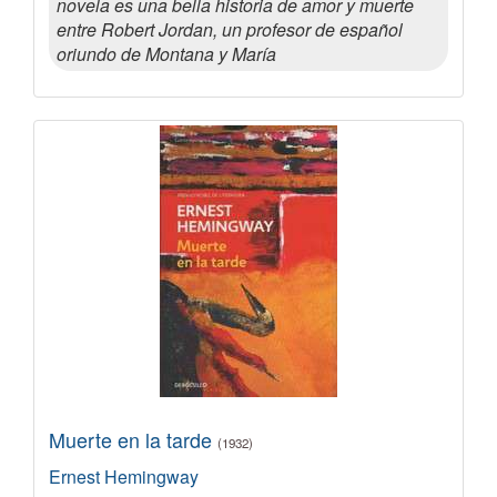
novela es una bella historia de amor y muerte
entre Robert Jordan, un profesor de español
oriundo de Montana y María
Muerte en la tarde
(1932)
Ernest Hemingway