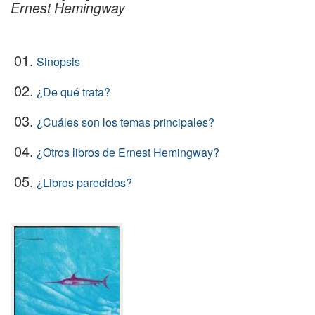
Ernest Hemingway
01.
Sinopsis
02.
¿De qué trata?
03.
¿Cuáles son los temas principales?
04.
¿Otros libros de Ernest Hemingway?
05.
¿Libros parecidos?