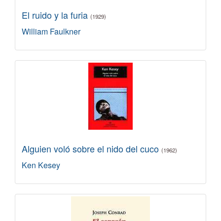
El ruido y la furia
(1929)
William Faulkner
Alguien voló sobre el nido del cuco
(1962)
Ken Kesey