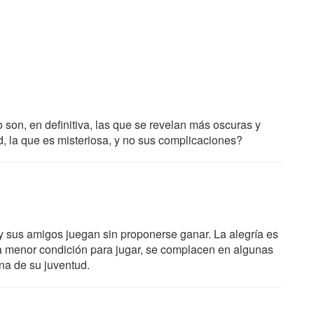
son, en definitiva, las que se revelan más oscuras y
d, la que es misteriosa, y no sus complicaciones?
y sus amigos juegan sin proponerse ganar. La alegría es
 la menor condición para jugar, se complacen en algunas
na de su juventud.