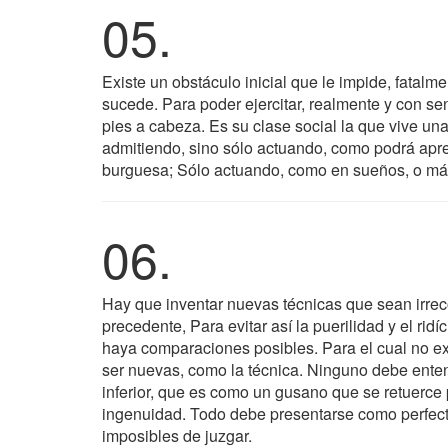
05.
Existe un obstáculo inicial que le impide, fatalm
sucede. Para poder ejercitar, realmente y con sen
pies a cabeza. Es su clase social la que vive u
admitiendo, sino sólo actuando, como podrá apre
burguesa; Sólo actuando, como en sueños, o más
06.
Hay que inventar nuevas técnicas que sean irre
precedente, Para evitar así la puerilidad y el ri
haya comparaciones posibles. Para el cual no ex
ser nuevas, como la técnica. Ninguno debe enten
inferior, que es como un gusano que se retuerce 
ingenuidad. Todo debe presentarse como perfecto
imposibles de juzgar.