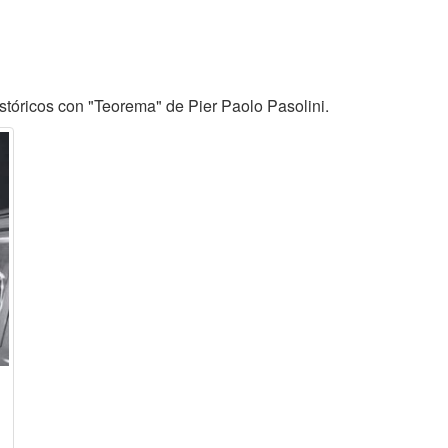
tóricos con "Teorema" de Pier Paolo Pasolini.