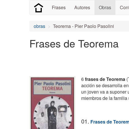
Frases
Autores
Obras
Cont
obras
Teorema - Pier Paolo Pasolini
Frases de Teorema
6
frases de Teorema
(
acción se desarrolla en
un joven va a suponer u
miembros de la familia
01.
Frases de Teore