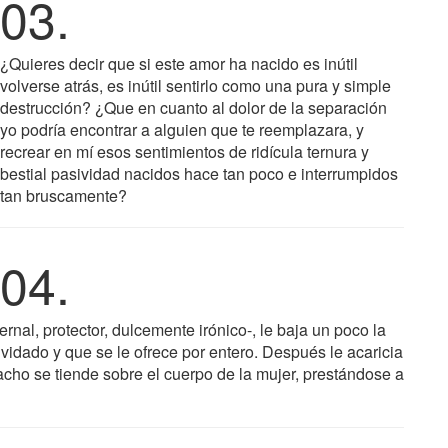
03.
¿Quieres decir que si este amor ha nacido es inútil
volverse atrás, es inútil sentirlo como una pura y simple
destrucción? ¿Que en cuanto al dolor de la separación
yo podría encontrar a alguien que te reemplazara, y
recrear en mí esos sentimientos de ridícula ternura y
bestial pasividad nacidos hace tan poco e interrumpidos
tan bruscamente?
04.
rnal, protector, dulcemente irónico-, le baja un poco la
lvidado y que se le ofrece por entero. Después le acaricia
hacho se tiende sobre el cuerpo de la mujer, prestándose a