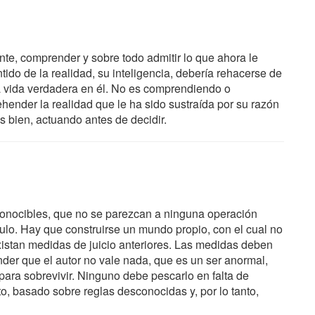
ente, comprender y sobre todo admitir lo que ahora le
tido de la realidad, su inteligencia, debería rehacerse de
na vida verdadera en él. No es comprendiendo o
hender la realidad que le ha sido sustraída por su razón
 bien, actuando antes de decidir.
conocibles, que no se parezcan a ninguna operación
dículo. Hay que construirse un mundo propio, con el cual no
istan medidas de juicio anteriores. Las medidas deben
der que el autor no vale nada, que es un ser anormal,
para sobrevivir. Ninguno debe pescarlo en falta de
, basado sobre reglas desconocidas y, por lo tanto,