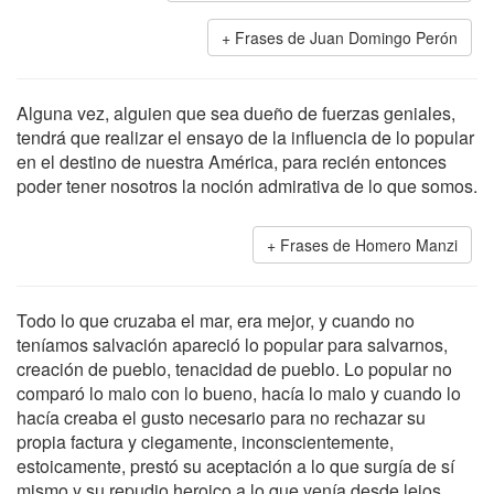
Frases de Juan Domingo Perón
Alguna vez, alguien que sea dueño de fuerzas geniales,
tendrá que realizar el ensayo de la influencia de lo popular
en el destino de nuestra América, para recién entonces
poder tener nosotros la noción admirativa de lo que somos.
Frases de Homero Manzi
Todo lo que cruzaba el mar, era mejor, y cuando no
teníamos salvación apareció lo popular para salvarnos,
creación de pueblo, tenacidad de pueblo. Lo popular no
comparó lo malo con lo bueno, hacía lo malo y cuando lo
hacía creaba el gusto necesario para no rechazar su
propia factura y ciegamente, inconscientemente,
estoicamente, prestó su aceptación a lo que surgía de sí
mismo y su repudio heroico a lo que venía desde lejos.