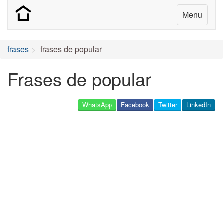
Menu
frases
frases de popular
Frases de popular
WhatsApp
Facebook
Twitter
LinkedIn