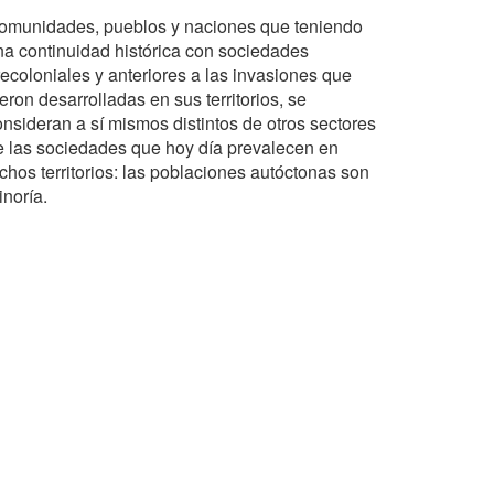
omunidades, pueblos y naciones que teniendo
na continuidad histórica con sociedades
recoloniales y anteriores a las invasiones que
eron desarrolladas en sus territorios, se
onsideran a sí mismos distintos de otros sectores
e las sociedades que hoy día prevalecen en
chos territorios: las poblaciones autóctonas son
inoría.