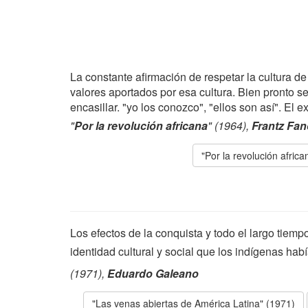
La constante afirmación de respetar la cultura de
valores aportados por esa cultura. Bien pronto se
encasillar. "yo los conozco", "ellos son así". El 
"
Por la revolución africana
" (1964),
Frantz Fa
"Por la revolución africa
Los efectos de la conquista y todo el largo tiemp
identidad cultural y social que los indígenas ha
(1971),
Eduardo Galeano
"Las venas abiertas de América Latina" (1971)