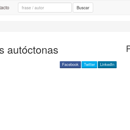
Search:
acto
Buscar
s autóctonas
Facebook
Twitter
LinkedIn