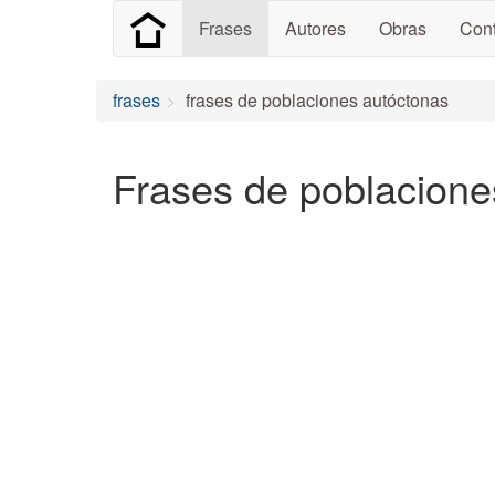
Frases
Autores
Obras
Cont
frases
frases de poblaciones autóctonas
Frases de poblacione