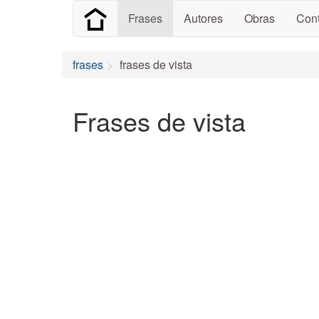
Frases
Autores
Obras
Cont
frases
frases de vista
Frases de vista