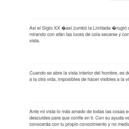
Así el Siglo XX �así zumbó la Limitada �rugió c
mirando con afán las luces de cola secarse y con
vista.
Cuando se abre la vista interior del hombre, es d
a la otra vida, imposibles de hacer visibles a la vi
Ante mi vista lo más amado de todas las cosas es 
descuides para que confíe en ti. Con su ayuda ver
conocerás con tu propio conocimiento y no media