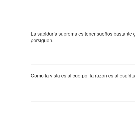
La sabiduría suprema es tener sueños bastante g
persiguen.
Como la vista es al cuerpo, la razón es al espírit