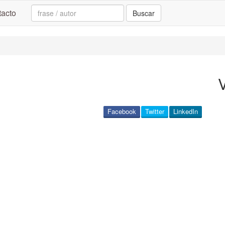
Search:
acto
Buscar
V
Facebook
Twitter
LinkedIn