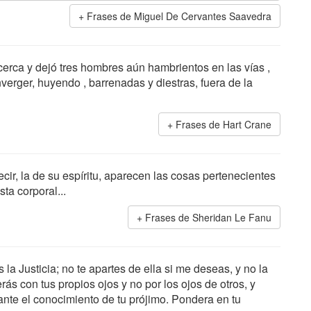
Frases de Miguel De Cervantes Saavedra
erca y dejó tres hombres aún hambrientos en las vías ,
verger, huyendo , barrenadas y diestras, fuera de la
Frases de Hart Crane
ecir, la de su espíritu, aparecen las cosas pertenecientes
sta corporal...
Frases de Sheridan Le Fanu
la Justicia; no te apartes de ella si me deseas, y no la
ás con tus propios ojos y no por los ojos de otros, y
nte el conocimiento de tu prójimo. Pondera en tu