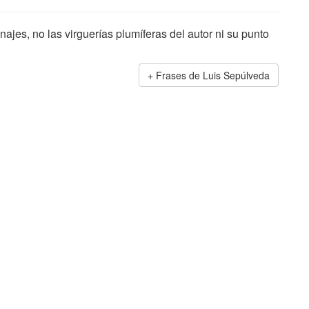
najes, no las virguerías plumíferas del autor ni su punto
Frases de Luis Sepúlveda