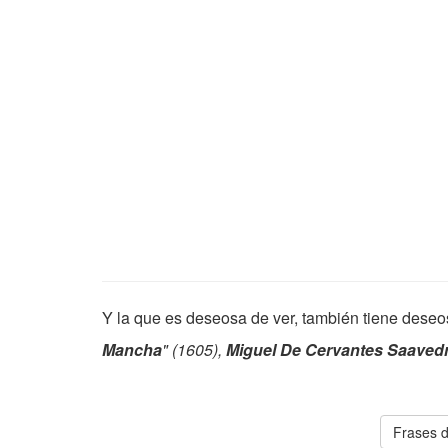
Y la que es deseosa de ver, también tiene deseos
Mancha
" (1605),
Miguel De Cervantes Saaved
Frases d