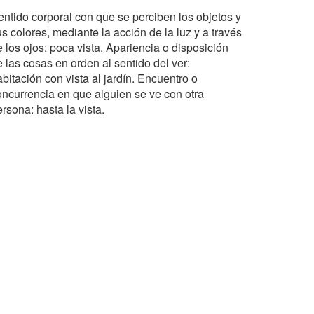
entido corporal con que se perciben los objetos y
s colores, mediante la acción de la luz y a través
 los ojos: poca vista. Apariencia o disposición
 las cosas en orden al sentido del ver:
bitación con vista al jardín. Encuentro o
oncurrencia en que alguien se ve con otra
rsona: hasta la vista.