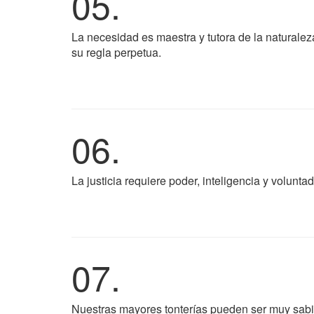
05.
La necesidad es maestra y tutora de la naturaleza
su regla perpetua.
06.
La justicia requiere poder, inteligencia y volunta
07.
Nuestras mayores tonterías pueden ser muy sabi