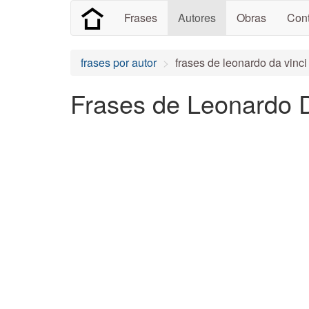
Frases
Autores
Obras
Cont
frases por autor
frases de leonardo da vinci
Frases de Leonardo D