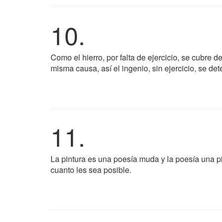
10.
Como el hierro, por falta de ejercicio, se cubre 
misma causa, así el ingenio, sin ejercicio, se dete
11.
La pintura es una poesía muda y la poesía una pi
cuanto les sea posible.