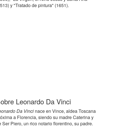
513) y "Tratado de pintura" (1651).
obre Leonardo Da Vinci
eonardo Da Vinci
nace en Vince, aldea Toscana
róxima a Florencia, siendo su madre Caterina y
 Ser Piero, un rico notario florentino, su padre.