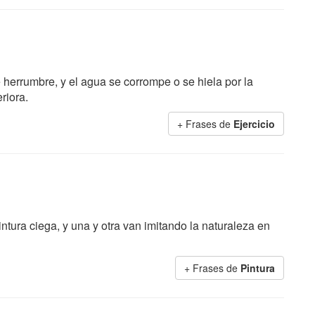
de herrumbre, y el agua se corrompe o se hiela por la
riora.
+ Frases de
Ejercicio
ntura ciega, y una y otra van imitando la naturaleza en
+ Frases de
Pintura