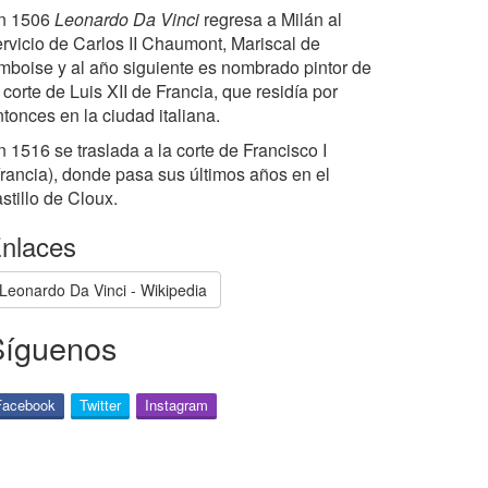
n 1506
Leonardo Da Vinci
regresa a Milán al
ervicio de Carlos II Chaumont, Mariscal de
mboise y al año siguiente es nombrado pintor de
 corte de Luis XII de Francia, que residía por
tonces en la ciudad italiana.
 1516 se traslada a la corte de Francisco I
Francia), donde pasa sus últimos años en el
stillo de Cloux.
nlaces
Leonardo Da Vinci - Wikipedia
Síguenos
Facebook
Twitter
Instagram