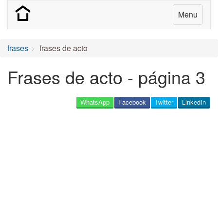
Menu
frases
frases de acto
Frases de acto - página 3
WhatsApp
Facebook
Twitter
LinkedIn