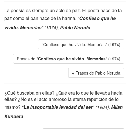
La poesía es siempre un acto de paz. El poeta nace de la
paz como el pan nace de la harina.
"
Confieso que he
vivido. Memorias
" (1974),
Pablo Neruda
"Confieso que he vivido. Memorias" (1974)
Frases de "
Confieso que he vivido. Memorias
" (1974)
Frases de Pablo Neruda
¿Qué buscaba en ellas? ¿Qué era lo que le llevaba hacia
ellas? ¿No es el acto amoroso la eterna repetición de lo
mismo?
"
La insoportable levedad del ser
" (1984),
Milan
Kundera