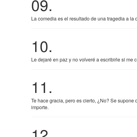
09.
La comedia es el resultado de una tragedia a l
10.
Le dejaré en paz y no volveré a escribirle si me
11.
Te hace gracia, pero es cierto, ¿No? Se supone 
importe.
12.