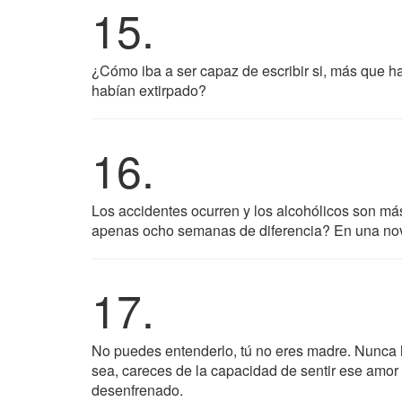
15.
¿Cómo iba a ser capaz de escribir si, más que ha
habían extirpado?
16.
Los accidentes ocurren y los alcohólicos son más
apenas ocho semanas de diferencia? En una novel
17.
No puedes entenderlo, tú no eres madre. Nunca 
sea, careces de la capacidad de sentir ese amor i
desenfrenado.