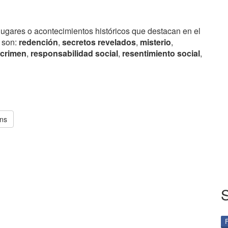
lugares o acontecimientos históricos que destacan en el
 son:
redención
,
secretos revelados
,
misterio
,
crimen
,
responsabilidad social
,
resentimiento social
,
ins