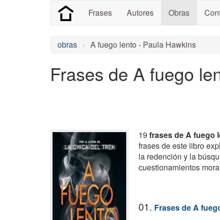
Frases
Autores
Obras
Cont
obras
A fuego lento - Paula Hawkins
Frases de A fuego le
19
frases de A fuego 
frases de este libro ex
la redención y la búsqu
cuestionamientos morale
01.
Frases de A fuego