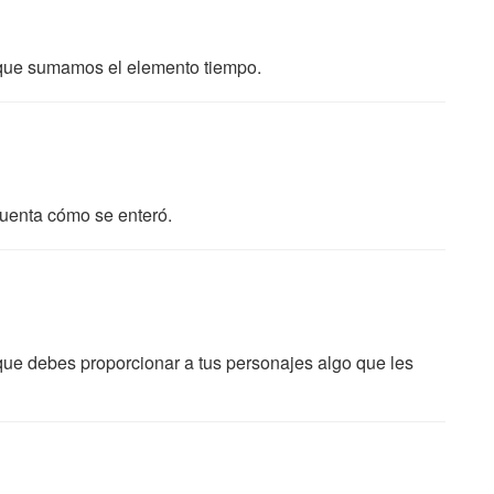
a que sumamos el elemento tiempo.
 cuenta cómo se enteró.
que debes proporcionar a tus personajes algo que les