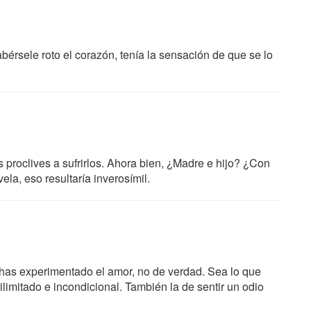
bérsele roto el corazón, tenía la sensación de que se lo
 proclives a sufrirlos. Ahora bien, ¿Madre e hijo? ¿Con
a, eso resultaría inverosímil.
has experimentado el amor, no de verdad. Sea lo que
limitado e incondicional. También la de sentir un odio