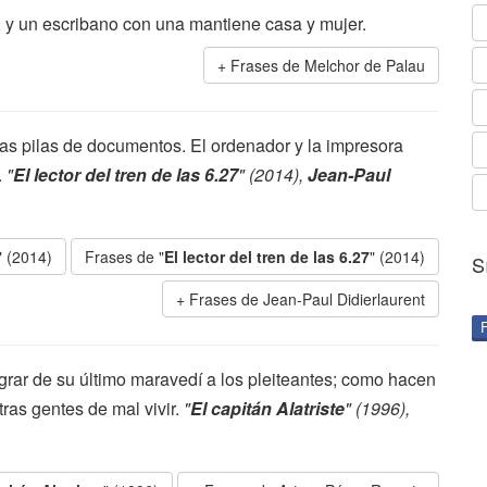
 y un escribano con una mantiene casa y mujer.
Frases de Melchor de Palau
ias pilas de documentos. El ordenador y la impresora
.
"
El lector del tren de las 6.27
" (2014),
Jean-Paul
7" (2014)
Frases de "
El lector del tren de las 6.27
" (2014)
S
Frases de Jean-Paul Didierlaurent
angrar de su último maravedí a los pleiteantes; como hacen
ras gentes de mal vivir.
"
El capitán Alatriste
" (1996),