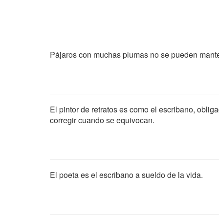
Pájaros con muchas plumas no se pueden manten
El pintor de retratos es como el escribano, oblig
corregir cuando se equivocan.
El poeta es el escribano a sueldo de la vida.