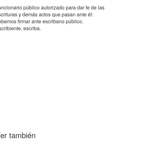
uncionario público autorizado para dar fe de las
scrituras y demás actos que pasan ante él:
ebemos firmar ante escribano público.
cribiente, escriba.
er también