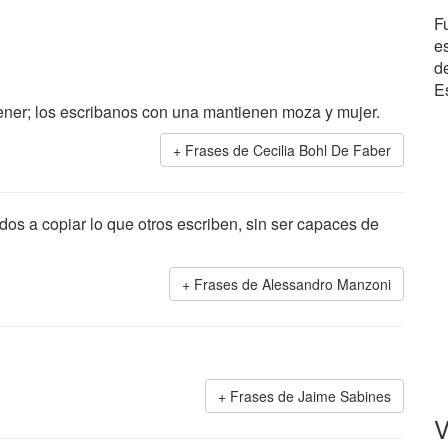
F
e
d
Es
er; los escribanos con una mantienen moza y mujer.
Frases de Cecilia Bohl De Faber
ados a copiar lo que otros escriben, sin ser capaces de
Frases de Alessandro Manzoni
Frases de Jaime Sabines
V