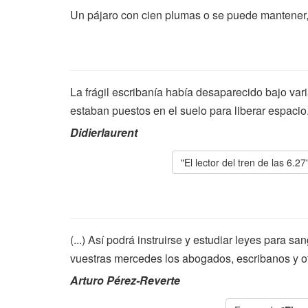
Un pájaro con cien plumas o se puede mantener,
La frágil escribanía había desaparecido bajo var
estaban puestos en el suelo para liberar espacio
Didierlaurent
"El lector del tren de las 6.2
(...) Así podrá instruirse y estudiar leyes para s
vuestras mercedes los abogados, escribanos y ot
Arturo Pérez-Reverte