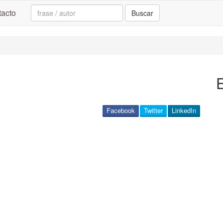
Search:
acto
Buscar
Facebook
Twitter
LinkedIn