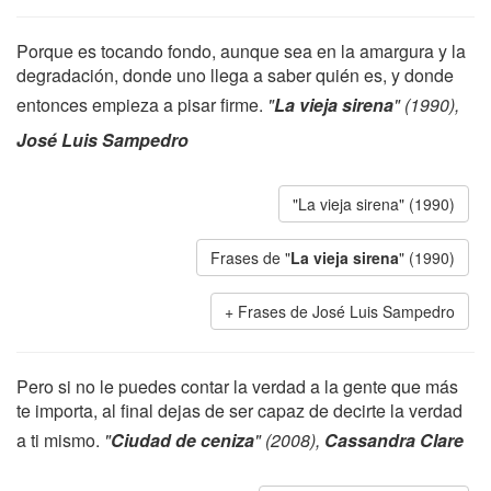
Porque es tocando fondo, aunque sea en la amargura y la
degradación, donde uno llega a saber quién es, y donde
entonces empieza a pisar firme.
"
La vieja sirena
" (1990),
José Luis Sampedro
"La vieja sirena" (1990)
Frases de "
La vieja sirena
" (1990)
Frases de José Luis Sampedro
Pero si no le puedes contar la verdad a la gente que más
te importa, al final dejas de ser capaz de decirte la verdad
a ti mismo.
"
Ciudad de ceniza
" (2008),
Cassandra Clare