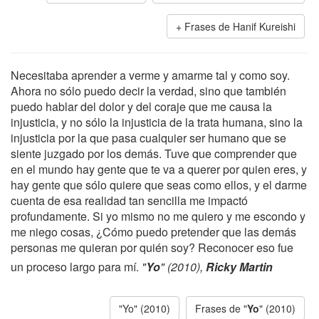
Frases de Hanif Kureishi
Necesitaba aprender a verme y amarme tal y como soy.
Ahora no sólo puedo decir la verdad, sino que también
puedo hablar del dolor y del coraje que me causa la
injusticia, y no sólo la injusticia de la trata humana, sino la
injusticia por la que pasa cualquier ser humano que se
siente juzgado por los demás. Tuve que comprender que
en el mundo hay gente que te va a querer por quien eres, y
hay gente que sólo quiere que seas como ellos, y el darme
cuenta de esa realidad tan sencilla me impactó
profundamente. Si yo mismo no me quiero y me escondo y
me niego cosas, ¿Cómo puedo pretender que las demás
personas me quieran por quién soy? Reconocer eso fue
un proceso largo para mí.
"
Yo
" (2010),
Ricky Martin
"Yo" (2010)
Frases de "
Yo
" (2010)