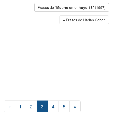
Frases de "
Muerte en el hoyo 18
" (1997)
Frases de Harlan Coben
«
1
2
3
4
5
»