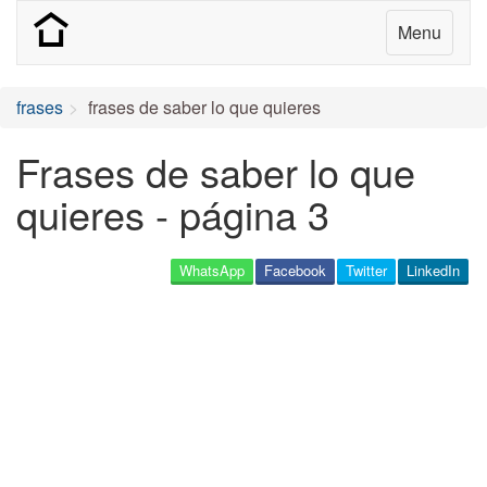
Menu
frases
frases de saber lo que quieres
Frases de saber lo que
quieres - página 3
WhatsApp
Facebook
Twitter
LinkedIn