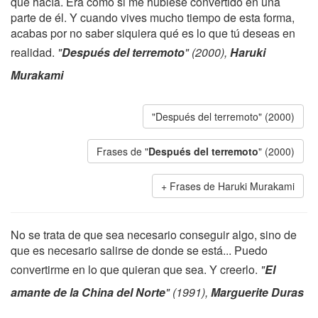
que hacía. Era como si me hubiese convertido en una
parte de él. Y cuando vives mucho tiempo de esta forma,
acabas por no saber siquiera qué es lo que tú deseas en
realidad.
"
Después del terremoto
" (2000),
Haruki
Murakami
"Después del terremoto" (2000)
Frases de "
Después del terremoto
" (2000)
Frases de Haruki Murakami
No se trata de que sea necesario conseguir algo, sino de
que es necesario salirse de donde se está... Puedo
convertirme en lo que quieran que sea. Y creerlo.
"
El
amante de la China del Norte
" (1991),
Marguerite Duras